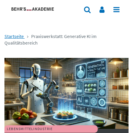
Startseite
Praxiswerkstatt: Generative KI im
Qualitätsbereich
LEBENSMITTELINDUSTRIE