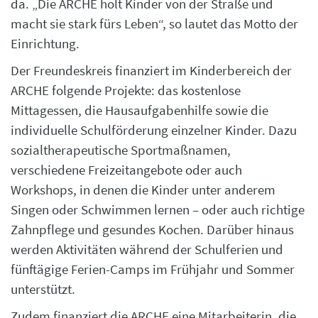
da. „Die ARCHE holt Kinder von der Straße und
macht sie stark fürs Leben“, so lautet das Motto der
Einrichtung.
Der Freundeskreis finanziert im Kinderbereich der
ARCHE folgende Projekte: das kostenlose
Mittagessen, die Hausaufgabenhilfe sowie die
individuelle Schulförderung einzelner Kinder. Dazu
sozialtherapeutische Sportmaßnamen,
verschiedene Freizeitangebote oder auch
Workshops, in denen die Kinder unter anderem
Singen oder Schwimmen lernen – oder auch richtige
Zahnpflege und gesundes Kochen. Darüber hinaus
werden Aktivitäten während der Schulferien und
fünftägige Ferien-Camps im Frühjahr und Sommer
unterstützt.
Zudem finanziert die ARCHE eine Mitarbeiterin, die