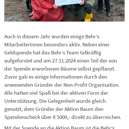
Auch in diesem Jahr wurden einige Behr’s
MitarbeiterInnen besonders aktiv. Neben einer
Geldspende hat das Behr’s Team tatkräftig
aufgeforstet und am 27.11.2024 einen Teil der von
der Spende erworbenen Bäume selbst gepflanzt.
Zuvor gab es einige Informationen durch den
anwesenden Gründer der Non-Profit Organisation.
Alle hatten viel Spaß bei der aktiven Form der
Unterstützung. Die Gelegenheit wurde gleich
genutzt, dem Gründer der Aktion Baum den
Spendenscheck über € 5000,- direkt zu überreichen.
Mit der Spende an die Aktion Baum ist die Behr’s