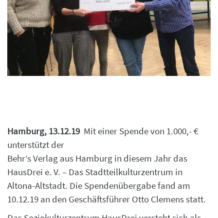
Hamburg, 13.12.19
Mit einer Spende von 1.000,- €
unterstützt der
Behr’s Verlag aus Hamburg in diesem Jahr das
HausDrei e. V. – Das Stadtteilkulturzentrum in
Altona-Altstadt. Die Spendenübergabe fand am
10.12.19 an den Geschäftsführer Otto Clemens statt.
Das Soziokulturzentrum HausDrei versteht sich als