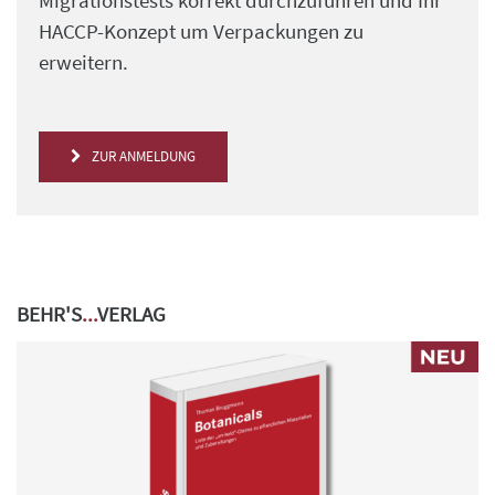
Migrationstests korrekt durchzuführen und Ihr
HACCP-Konzept um Verpackungen zu
erweitern.
ZUR ANMELDUNG
BEHR'S
...
VERLAG