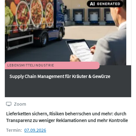
LEBENSMITTELINDUSTRIE
Supply Chain Management für Kräuter & Gewürze
Zoom
Lieferketten sichern, Risiken beherrschen und mehr: durch
Transparenz zu weniger Reklamationen und mehr Kontrolle
Termin:
07.09.2026