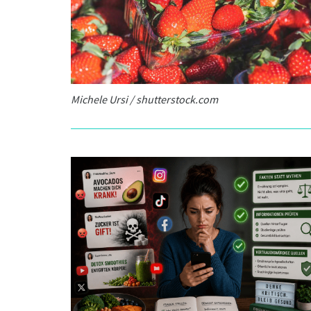
Michele Ursi / shutterstock.com