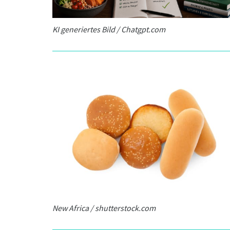
KI generiertes Bild / Chatgpt.com
New Africa / shutterstock.com