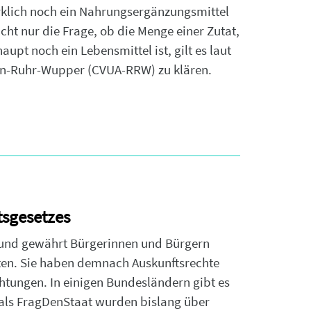
irklich noch ein Nahrungsergänzungsmittel
icht nur die Frage, ob die Menge einer Zutat,
upt noch ein Lebensmittel ist, gilt es laut
n-Ruhr-Wupper (CVUA-RRW) zu klären.
tsgesetzes
06 und gewährt Bürgerinnen und Bürgern
en. Sie haben demnach Auskunftsrechte
tungen. In einigen Bundesländern gibt es
als FragDenStaat wurden bislang über