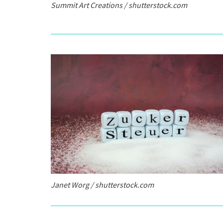
Summit Art Creations / shutterstock.com
Janet Worg / shutterstock.com