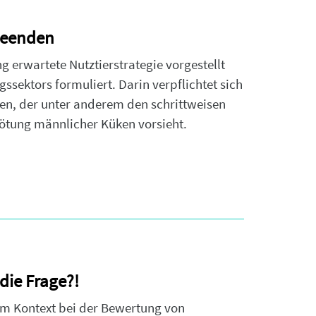
beenden
g erwartete Nutztierstrategie vorgestellt
gssektors formuliert. Darin verpflichtet sich
en, der unter anderem den schrittweisen
Tötung männlicher Küken vorsieht.
 die Frage?!
l“ im Kontext bei der Bewertung von