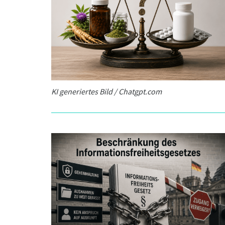
KI generiertes Bild / Chatgpt.com