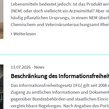
Lebensmitteln bedeutet jedoch: Ist das Produkt w
(NEM) oder doch vielleicht ein Arzneimittel? Aber n
häufig pflanzlichen Ursprungs, in einem NEM überha
Chemischem und Veterinäruntersuchungsamt Rhei
Weiterlesen
13.07.2026 - News
Beschränkung des Informationsfreihei
Das Informationsfreiheitsgesetz (IFG) gilt seit 20
Zugang zu amtlichen Informationen und Dokument
gegenüber Bundesbehörden und staatlichen Einrich
vergleichbare Regelungen. Nach Angaben des Port