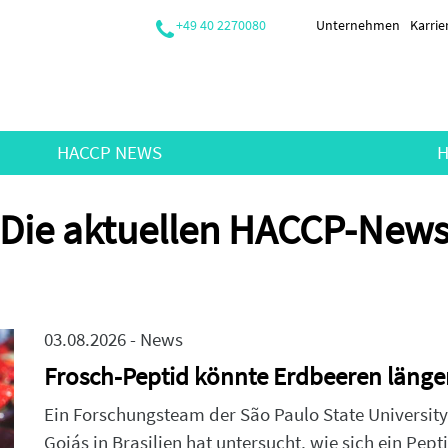
+49 40 2270080
Unternehmen
Karrie
HACCP NEWS
H
Die aktuellen HACCP-New
03.08.2026 - News
Frosch-Peptid könnte Erdbeeren länger
Ein Forschungsteam der São Paulo State University
Goiás in Brasilien hat untersucht, wie sich ein Pep