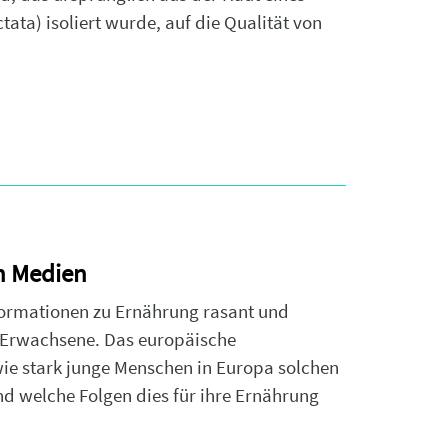
ta) isoliert wurde, auf die Qualität von
n Medien
nformationen zu Ernährung rasant und
e Erwachsene. Das europäische
e stark junge Menschen in Europa solchen
nd welche Folgen dies für ihre Ernährung