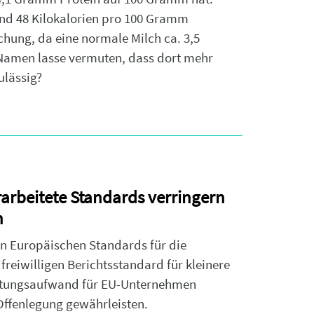
nd 48 Kilokalorien pro 100 Gramm
chung, da eine normale Milch ca. 3,5
 Namen lasse vermuten, dass dort mehr
ulässig?
rarbeitete Standards verringern
n
n Europäischen Standards für die
freiwilligen Berichtsstandard für kleinere
altungsaufwand für EU-Unternehmen
 Offenlegung gewährleisten.