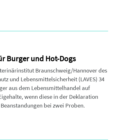
r Burger und Hot-Dogs
eterinärinstitut Braunschweig/Hannover des
tz und Lebensmittelsicherheit (LAVES) 34
ger aus dem Lebensmittelhandel auf
Eigehalte, wenn diese in der Deklaration
 Beanstandungen bei zwei Proben.