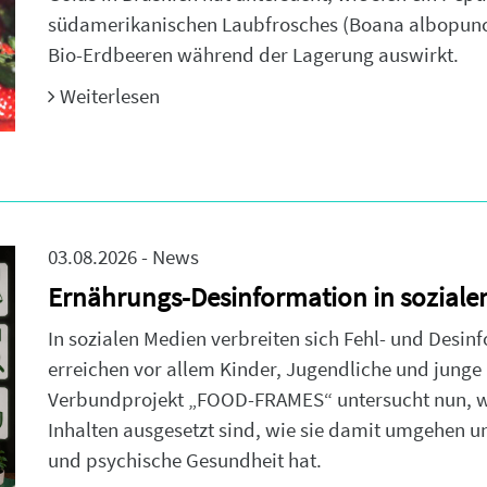
südamerikanischen Laubfrosches (Boana albopuncta
Bio-Erdbeeren während der Lagerung auswirkt.
Weiterlesen
03.08.2026 - News
Ernährungs-Desinformation in soziale
In sozialen Medien verbreiten sich Fehl- und Desi
erreichen vor allem Kinder, Jugendliche und jung
Verbundprojekt „FOOD-FRAMES“ untersucht nun, wi
Inhalten ausgesetzt sind, wie sie damit umgehen u
und psychische Gesundheit hat.