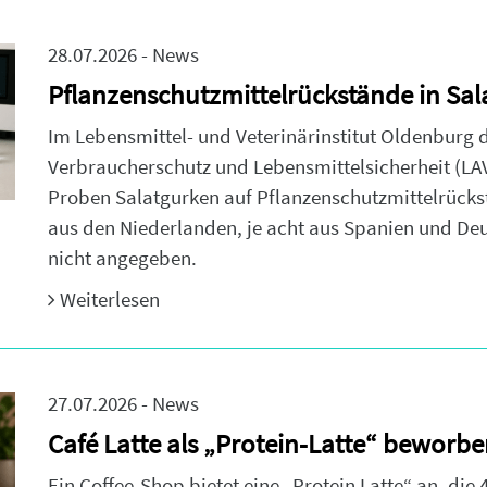
28.07.2026 - News
Pflanzenschutzmittelrückstände in Sa
Im Lebensmittel- und Veterinärinstitut Oldenburg
Verbraucherschutz und Lebensmittelsicherheit (LA
Proben Salatgurken auf Pflanzenschutzmittelrück
aus den Niederlanden, je acht aus Spanien und Deu
nicht angegeben.
Weiterlesen
27.07.2026 - News
Café Latte als „Protein-Latte“ beworben
Ein Coffee-Shop bietet eine „Protein Latte“ an, di