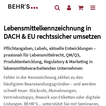
Lebensmittelkennzeichnung in
DACH & EU rechtssicher umsetzen
Pflichtangaben, Labels, aktuelle Entwicklungen –
praxisnah für Lebensmittelrecht, QM/QS,
Produktentwicklung, Regulatory & Marketing in
lebensmittelverarbeitenden Unternehmen
Fehler in der Kennzeichnung zählen zu den
häufigsten Beanstandungsgründen – und werden
schnell teuer: Rückrufe, Abmahnungen,
Vertriebsstopps, Rework von Etiketten oder digitale
Listungen. BEHR’S... unterstützt Sie mit Seminaren,