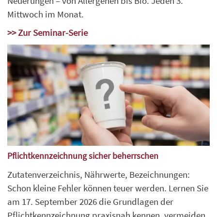
Neuerungen – von Allergenen bis Bio. Jeden 3.
Mittwoch im Monat.
>> Zur Seminar-Serie
Pflichtkennzeichnung sicher beherrschen
Zutatenverzeichnis, Nährwerte, Bezeichnungen:
Schon kleine Fehler können teuer werden. Lernen Sie
am 17. September 2026 die Grundlagen der
Pflichtkennzeichnung praxisnah kennen, vermeiden