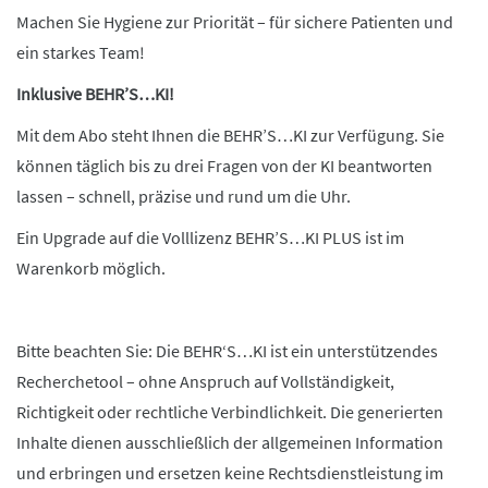
Machen Sie Hygiene zur Priorität – für sichere Patienten und
ein starkes Team!
Inklusive BEHR’S…KI!
Mit dem Abo steht Ihnen die BEHR’S…KI zur Verfügung. Sie
können täglich bis zu drei Fragen von der KI beantworten
lassen – schnell, präzise und rund um die Uhr.
Ein Upgrade auf die Volllizenz BEHR’S…KI PLUS ist im
Warenkorb möglich.
Bitte beachten Sie: Die BEHR‘S…KI ist ein unterstützendes
Recherchetool – ohne Anspruch auf Vollständigkeit,
Richtigkeit oder rechtliche Verbindlichkeit. Die generierten
Inhalte dienen ausschließlich der allgemeinen Information
und erbringen und ersetzen keine Rechtsdienstleistung im