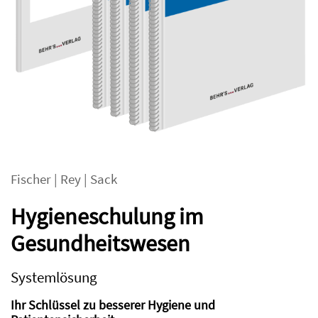
Fischer
|
Rey
|
Sack
Hygieneschulung im
Gesundheitswesen
Systemlösung
Ihr Schlüssel zu besserer Hygiene und