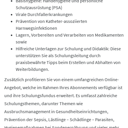
Basishygiene: Händehygiene und persönliche
Schutzausrüstung (PSA)
Virale Durchfallerkrankungen
Prävention von Katheter-assoziierten
Harnwegsinfektionen
Lagern, Vorbereiten und Verarbeiten von Medikamenten
sowie
Hilfreiche Unterlagen zur Schulung und Didaktik: Diese
unterstützen Sie als Schulungsleitung durch
praxisbewährte Tipps beim Erstellen und Abhalten von
Weiterbildungen.
Zusätzlich profitieren Sie von einem umfangreichen Online-
Angebot, welche im Rahmen Ihres Abonnements verfügbar ist
und ihre Schulungsfundus erweitert. Es umfasst zahlreiche
Schulungsthemen, darunter Themen wie
Ausbruchsmanagement in Gesundheitseinrichtungen,
Prävention der Sepsis, Lästlinge – Schädlinge – Parasiten,
Hygienemaßnahmen bei Sondenernährung und vieles mehr.