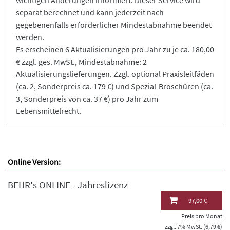
wichtigen Änderungen informiert. Dieser Service wird
separat berechnet und kann jederzeit nach
gegebenenfalls erforderlicher Mindestabnahme beendet
werden.
Es erscheinen 6 Aktualisierungen pro Jahr zu je ca. 180,00
€ zzgl. ges. MwSt., Mindestabnahme: 2
Aktualisierungslieferungen. Zzgl. optional Praxisleitfäden
(ca. 2, Sonderpreis ca. 179 €) und Spezial-Broschüren (ca.
3, Sonderpreis von ca. 37 €) pro Jahr zum
Lebensmittelrecht.
Online Version:
BEHR's ONLINE - Jahreslizenz
97,00 €
Preis pro Monat
zzgl. 7% MwSt. (6,79 €)