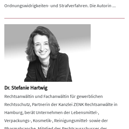
Ordnungswidrigkeiten- und Strafverfahren. Die Autorin ...
Dr. Stefanie Hartwig
Rechtsanwältin und Fachanwältin für gewerblichen
Rechtsschutz, Partnerin der Kanzlei ZENK Rechtsanwälte in
Hamburg, berät Unternehmen der Lebensmittel-,
Verpackungs-, Kosmetik-, Reinigungsmittel- sowie der
Pharmabranche. Mitglied des Rechtsausschusses des