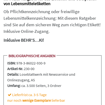
von Lebensmitteletiketten
Ob Pflichtkennzeichnung oder freiwillige
Lebensmittelkennzeichnung: Mit diesem Ratgeber
sind Sie auf dem sicheren Weg zum richtigen Etikett!
Inklusive Online-Zugang.
Inklusive BEHR’S…KI!
BIBLIOGRAPHISCHE ANGABEN
ISBN:
978-3-86022-930-9
Artikel-Nr.
230-00
Details:
Loseblattwerk
mit Newsservice und
Onlinezugang, A5
Umfang:
ca. 3.500 Seiten
, 3 Ordner
Lieferfrist ca. 3-5 Tage
nur noch
wenige Exemplare
lieferbar