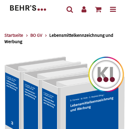
Startseite
BO GV
Lebensmittelkennzeichnung und
Werbung