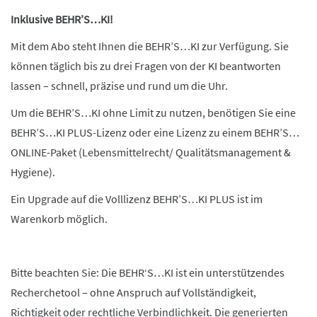
Inklusive BEHR’S…KI!
Mit dem Abo steht Ihnen die BEHR’S…KI zur Verfügung. Sie
können täglich bis zu drei Fragen von der KI beantworten
lassen – schnell, präzise und rund um die Uhr.
Um die BEHR’S…KI ohne Limit zu nutzen, benötigen Sie eine
BEHR’S…KI PLUS-Lizenz oder eine Lizenz zu einem BEHR’S…
ONLINE-Paket (Lebensmittelrecht/ Qualitätsmanagement &
Hygiene).
Ein Upgrade auf die Volllizenz BEHR’S…KI PLUS ist im
Warenkorb möglich.
Bitte beachten Sie: Die BEHR‘S…KI ist ein unterstützendes
Recherchetool – ohne Anspruch auf Vollständigkeit,
Richtigkeit oder rechtliche Verbindlichkeit. Die generierten