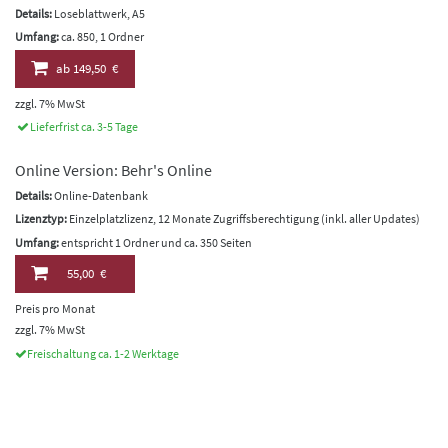
Details:
Loseblattwerk, A5
Umfang:
ca. 850, 1 Ordner
ab
149,50 €
zzgl. 7% MwSt
Lieferfrist ca. 3-5 Tage
Online Version: Behr's Online
Details:
Online-Datenbank
Lizenztyp:
Einzelplatzlizenz, 12 Monate Zugriffsberechtigung (inkl. aller Updates)
Umfang:
entspricht 1 Ordner und ca. 350 Seiten
55,00 €
Preis pro Monat
zzgl. 7% MwSt
Freischaltung ca. 1-2 Werktage