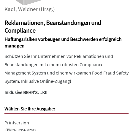
Kadi
,
Weidner
(Hrsg.)
Reklamationen, Beanstandungen und
Compliance
Haftungsrisiken vorbeugen und Beschwerden erfolgreich
managen
Schützen Sie Ihr Unternehmen vor Reklamationen und
Beanstandungen mit einem robusten Compliance
Management System und einem wirksamen Food Fraud Safety
System. Inklusive Online-Zugang!
Inklusive BEHR’S…KI!
Wählen Sie Ihre Ausgabe:
Printversion
ISBN:
9783954682812