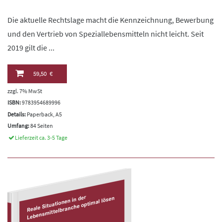
Die aktuelle Rechtslage macht die Kennzeichnung, Bewerbung
und den Vertrieb von Speziallebensmitteln nicht leicht. Seit
2019 gilt die ...
59,50 €
zzgl. 7% MwSt
ISBN:
9783954689996
Details:
Paperback, A5
Umfang:
84 Seiten
Lieferzeit ca. 3-5 Tage