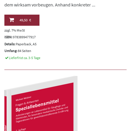
dem wirksam vorbeugen. Anhand konkreter ...
49,50 €
zzgl. 7% MwSt
ISBN:
9783899477917
Details:
Paperback, A5
Umfang:
84 Seiten
Lieferfrist ca. 3-5 Tage