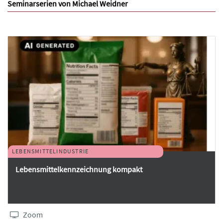
Seminarserien von Michael Weidner
LEBENSMITTELINDUSTRIE
Lebensmittelkennzeichnung kompakt
Zoom