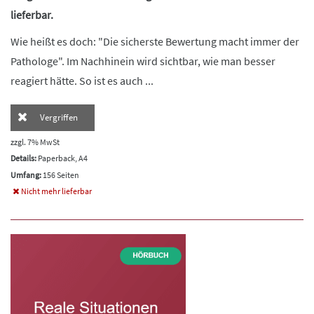
lieferbar.
Wie heißt es doch: "Die sicherste Bewertung macht immer der
Pathologe". Im Nachhinein wird sichtbar, wie man besser
reagiert hätte. So ist es auch ...
Vergriffen
zzgl. 7% MwSt
Details:
Paperback, A4
Umfang:
156 Seiten
Nicht mehr lieferbar