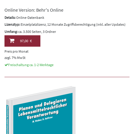
Online Version: Behr's Online
Details:
Online-Datenbank
Lizenztyp:
Einzelplatzlizenz, 12 Monate Zugriffsberechtigung (inkl. aller Updates)
Umfang:
ca. 3.500 Seiten, 3 Ordner
97,00 €
Preis pro Monat
zzgl. 7% MwSt
Freischaltung ca. 1-2 Werktage