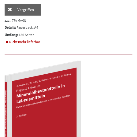
Vergriffen
zzgl. 7% MwSt
Details:
Paperback, A4
Umfang:
156 Seiten
Nicht mehr lieferbar