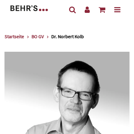
Startseite
BO GV
Dr. Norbert Kolb