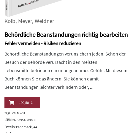
Kolb
,
Meyer
,
Weidner
Behördliche Beanstandungen richtig bearbeiten
Fehler vermeiden - Risiken reduzieren
Behördliche Beanstandungen verunsichern jeden. Schon der
Besuch der Behörde verursacht in den meisten
Lebensmittelbetrieben ein unangenehmes Gefühl. Mit diesem
Buch können Sie das ändern. Sie können damit
Beanstandungen leichter verhindern oder, ...
199,50 €
zzgl. 7% MwSt
ISBN:
9783954689866
Details:
Paperback, A4