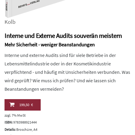
Kolb
Interne und Externe Audits souverän meistern
Mehr Sicherheit - weniger Beanstandungen
Interne und externe Audits sind für viele Betriebe in der
Lebensmittelindustrie oder in der Kosmetikindustrie
verpflichtend - und häufig mit Unsicherheiten verbunden. Was
wird geprüft? Wie muss ich prüfen? Und wie lassen sich
Beanstandungen vermeiden?
199,50 €
zzgl. 7% MwSt
ISBN:
9783988921444
Details:
Broschüre, A4