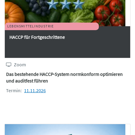
LEBENSMITTELINDUSTRIE
HACCP für Fortgeschrittene
Zoom
Das bestehende HACCP-System normkonform optimieren
und auditfest führen
Termin:
11.11.2026