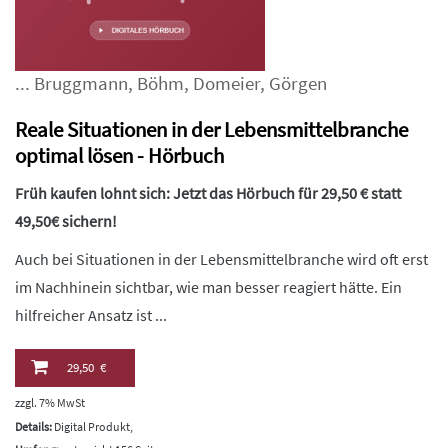
...
Bruggmann
,
Böhm
,
Domeier
,
Görgen
Reale Situationen in der Lebensmittelbranche
optimal lösen - Hörbuch
Früh kaufen lohnt sich: Jetzt das Hörbuch für 29,50 € statt
49,50€ sichern!
Auch bei Situationen in der Lebensmittelbranche wird oft erst
im Nachhinein sichtbar, wie man besser reagiert hätte. Ein
hilfreicher Ansatz ist ...
29,50 €
zzgl. 7% MwSt
Details:
Digital Produkt,