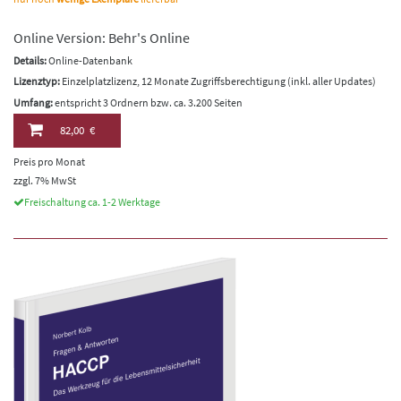
Online Version: Behr's Online
Details:
Online-Datenbank
Lizenztyp:
Einzelplatzlizenz, 12 Monate Zugriffsberechtigung (inkl. aller Updates)
Umfang:
entspricht 3 Ordnern bzw. ca. 3.200 Seiten
82,00 €
Preis pro Monat
zzgl. 7% MwSt
Freischaltung ca. 1-2 Werktage