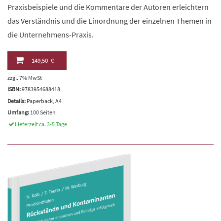
Praxisbeispiele und die Kommentare der Autoren erleichtern
das Verständnis und die Einordnung der einzelnen Themen in
die Unternehmens-Praxis.
149,50 €
zzgl. 7% MwSt
ISBN:
9783954688418
Details:
Paperback, A4
Umfang:
100 Seiten
Lieferzeit ca. 3-5 Tage