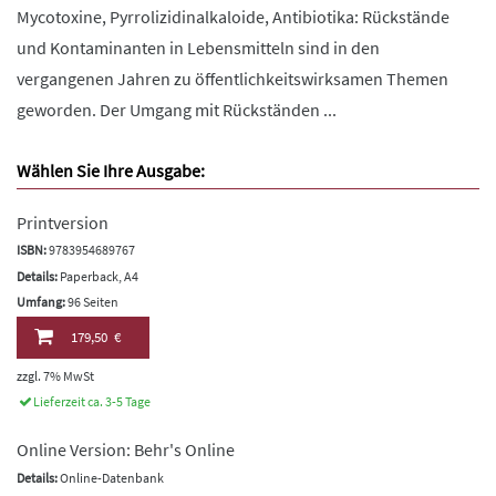
Mycotoxine, Pyrrolizidinalkaloide, Antibiotika: Rückstände
und Kontaminanten in Lebensmitteln sind in den
vergangenen Jahren zu öffentlichkeitswirksamen Themen
geworden. Der Umgang mit Rückständen ...
Wählen Sie Ihre Ausgabe:
Printversion
ISBN:
9783954689767
Details:
Paperback, A4
Umfang:
96 Seiten
179,50 €
zzgl. 7% MwSt
Lieferzeit ca. 3-5 Tage
Online Version: Behr's Online
Details:
Online-Datenbank