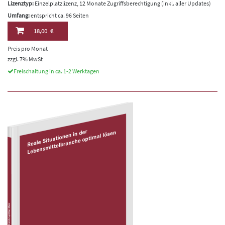
Lizenztyp:
Einzelplatzlizenz, 12 Monate Zugriffsberechtigung (inkl. aller Updates)
Umfang:
entspricht ca. 96 Seiten
18,00 €
Preis pro Monat
zzgl. 7% MwSt
Freischaltung in ca. 1-2 Werktagen