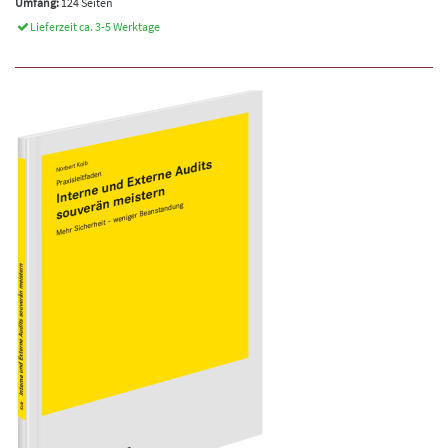
Umfang:
124 Seiten
Lieferzeit ca. 3-5 Werktage