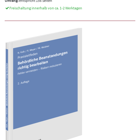
Umfang:
entspricht 156 Seiten
Freischaltung innerhalb von ca. 1-2 Werktagen