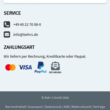
SERVICE
+49 40 22 70 08-0
info@behrs.de
ZAHLUNGSART
Wir liefern per Rechnung, Kreditkarte oder Paypal.
© Behr's GmbH 2026
Barrierefreiheit
|
Impressum
|
Datenschutz
|
AGB
|
Widerrufsrecht
|
Verträge