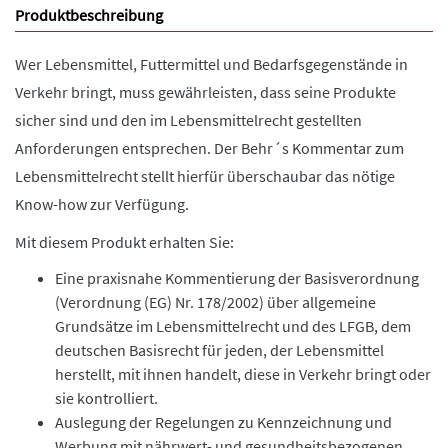
Produktbeschreibung
Wer Lebensmittel, Futtermittel und Bedarfsgegenstände in
Verkehr bringt, muss gewährleisten, dass seine Produkte
sicher sind und den im Lebensmittelrecht gestellten
Anforderungen entsprechen. Der Behr´s Kommentar zum
Lebensmittelrecht stellt hierfür überschaubar das nötige
Know-how zur Verfügung.
Mit diesem Produkt erhalten Sie:
Eine praxisnahe Kommentierung der Basisverordnung
(Verordnung (EG) Nr. 178/2002) über allgemeine
Grundsätze im Lebensmittelrecht und des LFGB, dem
deutschen Basisrecht für jeden, der Lebensmittel
herstellt, mit ihnen handelt, diese in Verkehr bringt oder
sie kontrolliert.
Auslegung der Regelungen zu Kennzeichnung und
Werbung mit nährwert- und gesundheitsbezogenen