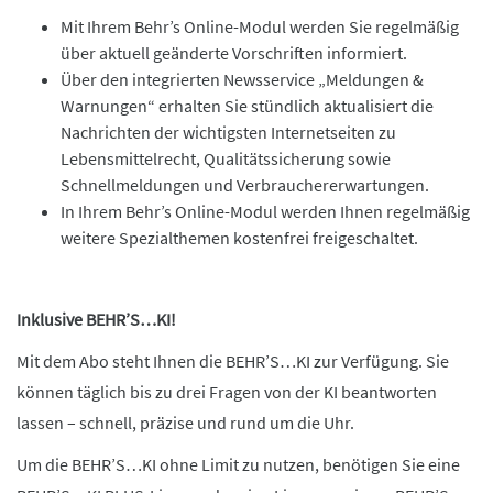
Mit Ihrem Behr’s Online-Modul werden Sie regelmäßig
über aktuell geänderte Vorschriften informiert.
Über den integrierten Newsservice „Meldungen &
Warnungen“ erhalten Sie stündlich aktualisiert die
Nachrichten der wichtigsten Internetseiten zu
Lebensmittelrecht, Qualitätssicherung sowie
Schnellmeldungen und Verbrauchererwartungen.
In Ihrem Behr’s Online-Modul werden Ihnen regelmäßig
weitere Spezialthemen kostenfrei freigeschaltet.
Inklusive BEHR’S…KI!
Mit dem Abo steht Ihnen die BEHR’S…KI zur Verfügung. Sie
können täglich bis zu drei Fragen von der KI beantworten
lassen – schnell, präzise und rund um die Uhr.
Um die BEHR’S…KI ohne Limit zu nutzen, benötigen Sie eine