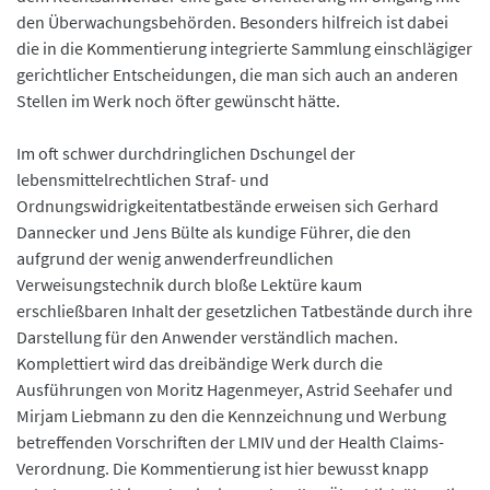
den Überwachungsbehörden. Besonders hilfreich ist dabei
die in die Kommentierung integrierte Sammlung einschlägiger
gerichtlicher Entscheidungen, die man sich auch an anderen
Stellen im Werk noch öfter gewünscht hätte.
Im oft schwer durchdringlichen Dschungel der
lebensmittelrechtlichen Straf- und
Ordnungswidrigkeitentatbestände erweisen sich Gerhard
Dannecker und Jens Bülte als kundige Führer, die den
aufgrund der wenig anwenderfreundlichen
Verweisungstechnik durch bloße Lektüre kaum
erschließbaren Inhalt der gesetzlichen Tatbestände durch ihre
Darstellung für den Anwender verständlich machen.
Komplettiert wird das dreibändige Werk durch die
Ausführungen von Moritz Hagenmeyer, Astrid Seehafer und
Mirjam Liebmann zu den die Kennzeichnung und Werbung
betreffenden Vorschriften der LMIV und der Health Claims-
Verordnung. Die Kommentierung ist hier bewusst knapp