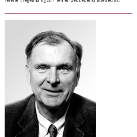
referiert regelmäßig zu Themen des Lebensmittelrechts.