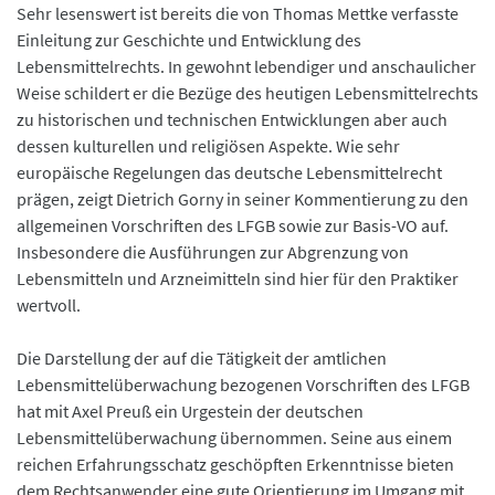
Sehr lesenswert ist bereits die von Thomas Mettke verfasste
Einleitung zur Geschichte und Entwicklung des
Lebensmittelrechts. In gewohnt lebendiger und anschaulicher
Weise schildert er die Bezüge des heutigen Lebensmittelrechts
zu historischen und technischen Entwicklungen aber auch
dessen kulturellen und religiösen Aspekte. Wie sehr
europäische Regelungen das deutsche Lebensmittelrecht
prägen, zeigt Dietrich Gorny in seiner Kommentierung zu den
allgemeinen Vorschriften des LFGB sowie zur Basis-VO auf.
Insbesondere die Ausführungen zur Abgrenzung von
Lebensmitteln und Arzneimitteln sind hier für den Praktiker
wertvoll.
Die Darstellung der auf die Tätigkeit der amtlichen
Lebensmittelüberwachung bezogenen Vorschriften des LFGB
hat mit Axel Preuß ein Urgestein der deutschen
Lebensmittelüberwachung übernommen. Seine aus einem
reichen Erfahrungsschatz geschöpften Erkenntnisse bieten
dem Rechtsanwender eine gute Orientierung im Umgang mit