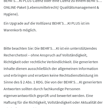
BEHR’S…KI PLUS-Lizenz oder eine Lizenz zu einem BEHR’S…
ONLINE-Paket (Lebensmittelrecht/ Qualitätsmanagement &
Hygiene).
Ein Upgrade auf die Volllizenz BEHR’S…KI PLUS ist im
Warenkorb möglich.
Bitte beachten Sie: Die BEHR‘S…KI ist ein unterstützendes
Recherchetool – ohne Anspruch auf Vollständigkeit,
Richtigkeit oder rechtliche Verbindlichkeit. Die generierten
Inhalte dienen ausschließlich der allgemeinen Information
und erbringen und ersetzen keine Rechtsdienstleistung im
Sinne des § 2 Abs. 1 RDG. Die von der BEHR‘S…KI generierten
Antworten sollten durch fachkundige Personen
eigenverantwortlich geprüft und bewertet werden. Eine
Haftung für die Richtigkeit, Vollständigkeit oder Aktualität der