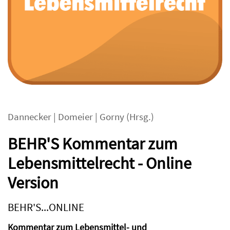
Dannecker
|
Domeier
|
Gorny
(Hrsg.)
BEHR'S Kommentar zum
Lebensmittelrecht - Online
Version
BEHR'S...ONLINE
Kommentar zum Lebensmittel- und