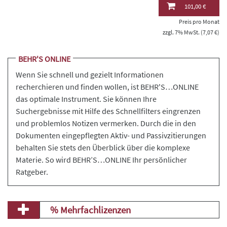
101,00 €
Preis pro Monat
zzgl. 7% MwSt. (7,07 €)
BEHR'S ONLINE
Wenn Sie schnell und gezielt Informationen
recherchieren und finden wollen, ist BEHR'S…ONLINE
das optimale Instrument. Sie können Ihre
Suchergebnisse mit Hilfe des Schnellfilters eingrenzen
und problemlos Notizen vermerken. Durch die in den
Dokumenten eingepflegten Aktiv- und Passivzitierungen
behalten Sie stets den Überblick über die komplexe
Materie. So wird BEHR’S…ONLINE Ihr persönlicher
Ratgeber.
% Mehrfachlizenzen