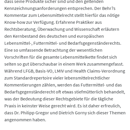
dass seine Produkte sicher sind und den geltenden
Kennzeichnungsanforderungen entsprechen. Der Behr?s
Kommentar zum Lebensmittelrecht stellt hierfür das nötige
Know-how zur Verfügung. Erfahrene Praktiker aus
Rechtsberatung, Überwachung und Wissenschaft erläutern
den Kernbestand des deutschen und europäischen
Lebensmittel-, Futtermittel- und Bedarfsgegenständerechts.
Eine so umfassende Betrachtung der wesentlichen
Vorschriften für die gesamte Lebensmittelkette findet sich
selten so gut überschaubar in einem Werk zusammengefasst.
Während LFGB, Basis-VO, LMIV und Health Claims-Verordnung
zum Standardrepertoire vieler lebensmittelrechtlicher
Kommentierungen zählen, werden das Futtermittel- und das
Bedarfsgegenständerecht oft etwas stiefmütterlich behandelt,
was der Bedeutung dieser Rechtsgebiete für die tägliche
Praxis in keinster Weise gerecht wird. Es ist daher erfreulich,
dass Dr. Philipp Gregor und Dietrich Gorny sich dieser Themen
angenommen haben.