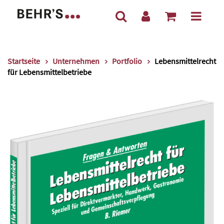
Startseite
Unternehmen
Portfolio
Lebensmittelrecht
für Lebensmittelbetriebe