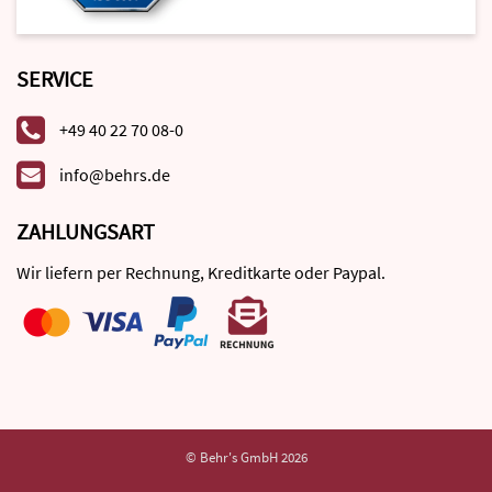
SERVICE
+49 40 22 70 08-0
info@behrs.de
ZAHLUNGSART
Wir liefern per Rechnung, Kreditkarte oder Paypal.
© Behr's GmbH 2026