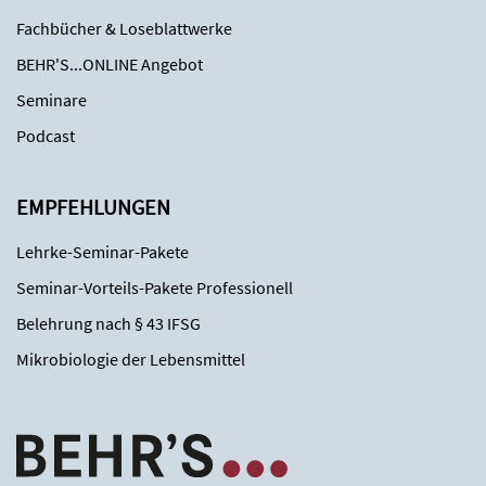
Fachbücher & Loseblattwerke
BEHR'S...ONLINE Angebot
Seminare
Podcast
EMPFEHLUNGEN
Lehrke-Seminar-Pakete
Seminar-Vorteils-Pakete Professionell
Belehrung nach § 43 IFSG
Mikrobiologie der Lebensmittel