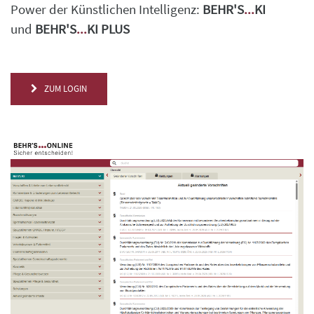
Power der Künstlichen Intelligenz:
BEHR'S
...
KI
und
BEHR'S
...
KI PLUS
ZUM LOGIN