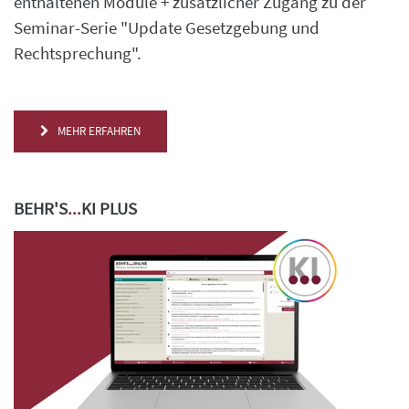
enthaltenen Module + zusätzlicher Zugang zu der
Seminar-Serie "Update Gesetzgebung und
Rechtsprechung".
MEHR ERFAHREN
BEHR'S
...
KI PLUS