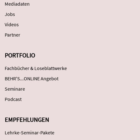
Mediadaten
Jobs
Videos
Partner
PORTFOLIO
Fachbücher & Loseblattwerke
BEHR'S...ONLINE Angebot
Seminare
Podcast
EMPFEHLUNGEN
Lehrke-Seminar-Pakete