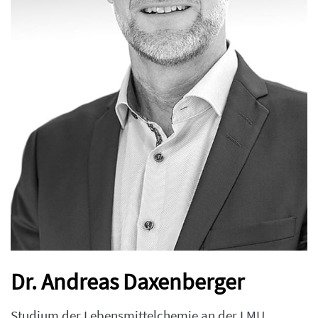
Dr. Andreas Daxenberger
Studium der Lebensmittelchemie an der LMU