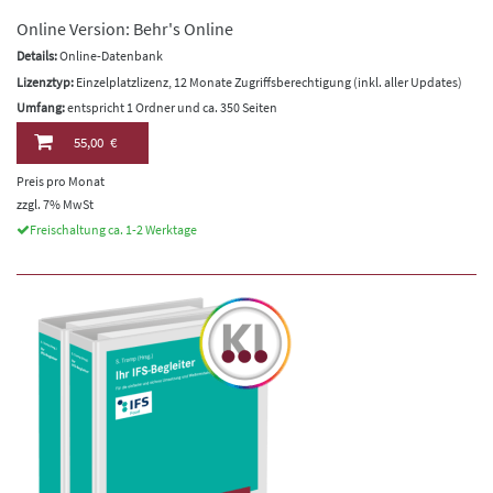
Online Version: Behr's Online
Details:
Online-Datenbank
Lizenztyp:
Einzelplatzlizenz, 12 Monate Zugriffsberechtigung (inkl. aller Updates)
Umfang:
entspricht 1 Ordner und ca. 350 Seiten
55,00 €
Preis pro Monat
zzgl. 7% MwSt
Freischaltung ca. 1-2 Werktage