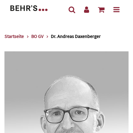
Startseite
BO GV
Dr. Andreas Daxenberger