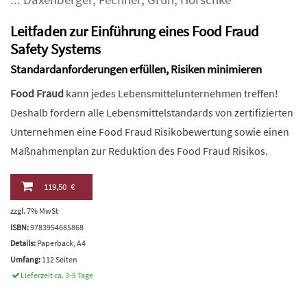
Leitfaden zur Einführung eines Food Fraud
Safety Systems
Standardanforderungen erfüllen, Risiken minimieren
Food Fraud
kann jedes Lebensmittelunternehmen treffen!
Deshalb fordern alle Lebensmittelstandards von zertifizierten
Unternehmen eine Food Fraud Risikobewertung sowie einen
Maßnahmenplan zur Reduktion des Food Fraud Risikos.
119,50 €
zzgl. 7% MwSt
ISBN:
9783954685868
Details:
Paperback, A4
Umfang:
112 Seiten
Lieferzeit ca. 3-5 Tage