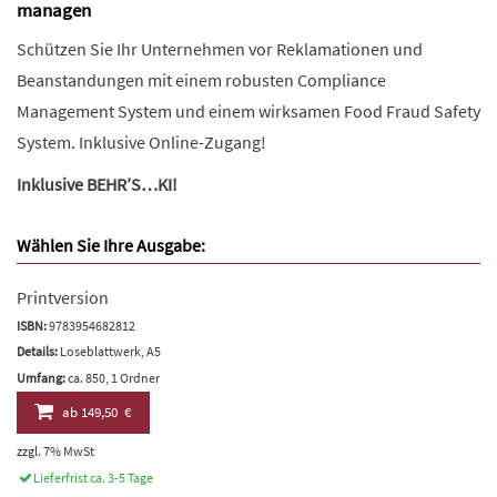
managen
Schützen Sie Ihr Unternehmen vor Reklamationen und
Beanstandungen mit einem robusten Compliance
Management System und einem wirksamen Food Fraud Safety
System. Inklusive Online-Zugang!
Inklusive BEHR’S…KI!
Wählen Sie Ihre Ausgabe:
Printversion
ISBN:
9783954682812
Details:
Loseblattwerk, A5
Umfang:
ca. 850, 1 Ordner
ab
149,50 €
zzgl. 7% MwSt
Lieferfrist ca. 3-5 Tage