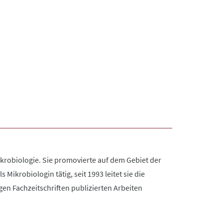
Mikrobiologie. Sie promovierte auf dem Gebiet der
 Mikrobiologin tätig, seit 1993 leitet sie die
gen Fachzeitschriften publizierten Arbeiten