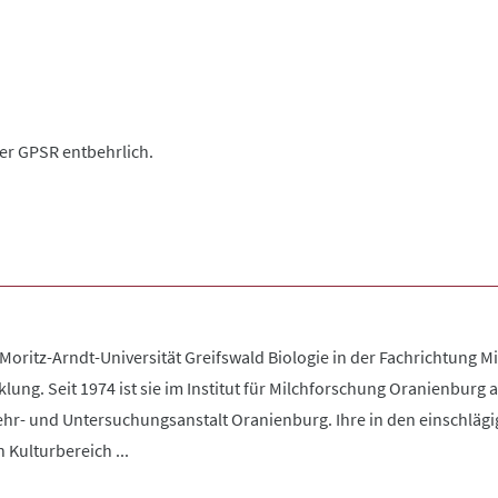
der GPSR entbehrlich.
-Moritz-Arndt-Universität Greifswald Biologie in der Fachrichtung 
ung. Seit 1974 ist sie im Institut für Milchforschung Oranienburg als
ehr- und Untersuchungsanstalt Oranienburg. Ihre in den einschlägi
 Kulturbereich ...