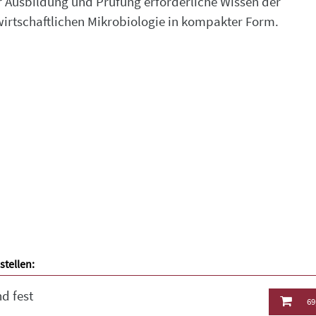
r Ausbildung und Prüfung erforderliche Wissen der
irtschaftlichen Mikrobiologie in kompakter Form.
stellen:
d fest
69