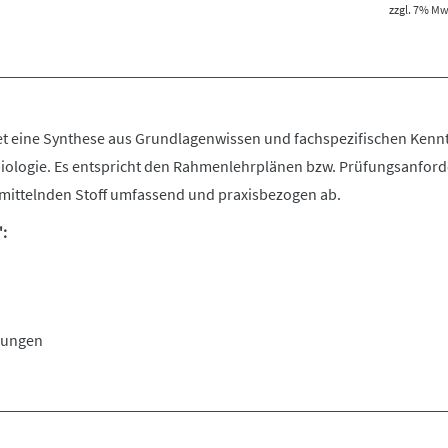
zzgl. 7% MwS
et eine Synthese aus Grundlagenwissen und fachspezifischen Kennt
biologie. Es entspricht den Rahmenlehrplänen bzw. Prüfungsanford
rmittelnden Stoff umfassend und praxisbezogen ab.
":
hungen