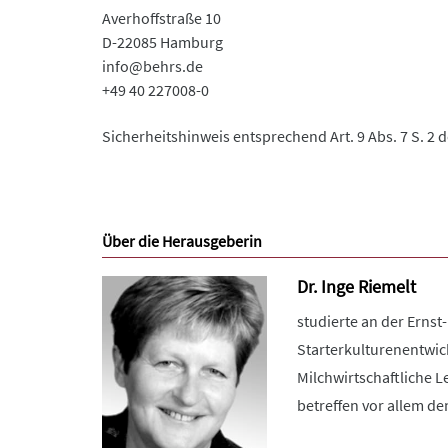
Averhoffstraße 10
D-22085 Hamburg
info@behrs.de
+49 40 227008-0
Sicherheitshinweis entsprechend Art. 9 Abs. 7 S. 2 
Über die Herausgeberin
Dr. Inge Riemelt
studierte an der Ernst
Starterkulturenentwickl
Milchwirtschaftliche L
betreffen vor allem den