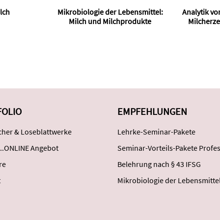
lch
Mikrobiologie der Lebensmittel:
Analytik vo
Milch und Milchprodukte
Milcherz
FOLIO
EMPFEHLUNGEN
her & Loseblattwerke
Lehrke-Seminar-Pakete
..ONLINE Angebot
Seminar-Vorteils-Pakete Profes
re
Belehrung nach § 43 IFSG
t
Mikrobiologie der Lebensmitte