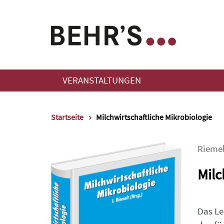
VERANSTALTUNGEN
Startseite
Milchwirtschaftliche Mikrobiologie
Riemel
Milc
Das L