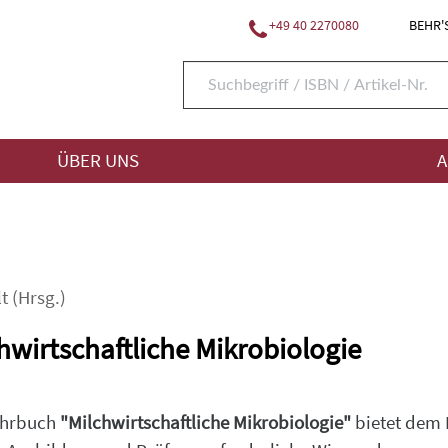
+49 40 2270080
BEHR'S
ÜBER UNS
A
t
(Hrsg.)
hwirtschaftliche Mikrobiologie
ehrbuch
"Milchwirtschaftliche Mikrobiologie"
bietet dem 