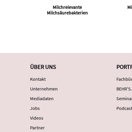
Milchrelevante
Mi
Milchsäurebakterien
ÜBER UNS
PORT
Kontakt
Fachbüc
Unternehmen
BEHR'S.
Mediadaten
Semina
Jobs
Podcas
Videos
Partner