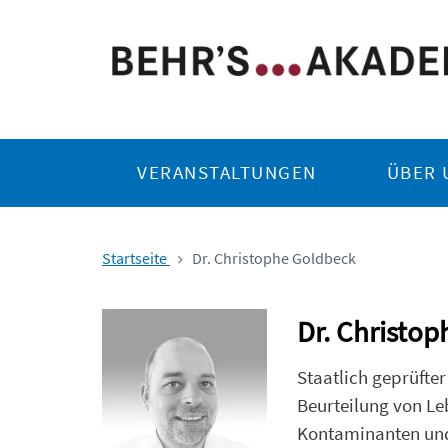
VERANSTALTUNGEN
ÜBER 
Startseite
Dr. Christophe Goldbeck
Dr. Christo
Staatlich geprüfte
Beurteilung von L
Kontaminanten und 