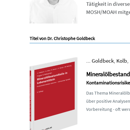
Tätigkeit in diver
MOSH/MOAH mitgewi
Titel von Dr. Christophe Goldbeck
...
Goldbeck
,
Kolb
,
Mineralölbestandt
Kontaminationsrisike
Das Thema Mineralölbe
über positive Analyse
Vorbereitung - oft wer