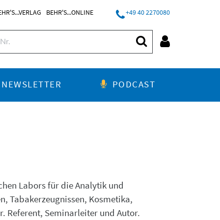
EHR'S...VERLAG
BEHR'S...ONLINE
+49 40 2270080
NEWSLETTER
PODCAST
chen Labors für die Analytik und
en, Tabakerzeugnissen, Kosmetika,
. Referent, Seminarleiter und Autor.