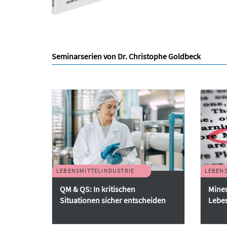
Seminarserien von Dr. Christophe Goldbeck
LEBENSMITTELINDUSTRIE
LEBENS
QM & QS: In kritischen
Miner
Situationen sicher entscheiden
Leben