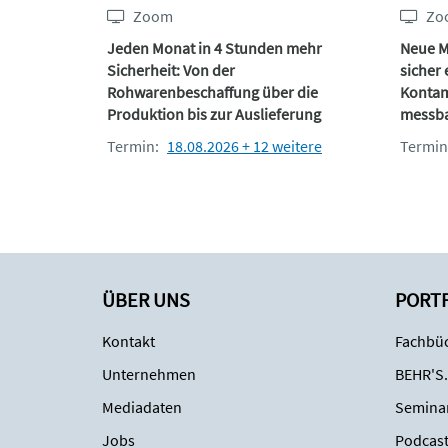
Zoom
Zo
Jeden Monat in 4 Stunden mehr
Neue M
Sicherheit: Von der
sicher 
Rohwarenbeschaffung über die
Kontam
Produktion bis zur Auslieferung
messba
Termin:
18.08.2026 + 12 weitere
Termin
ÜBER UNS
PORT
Kontakt
Fachbüc
Unternehmen
BEHR'S.
Mediadaten
Semina
Jobs
Podcas