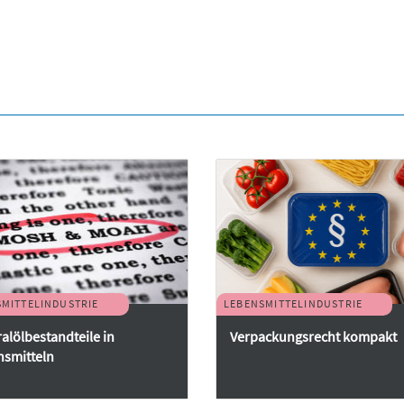
MITTELINDUSTRIE
LEBENSMITTELINDUSTRIE
alölbestandteile in
Verpackungsrecht kompakt
smitteln