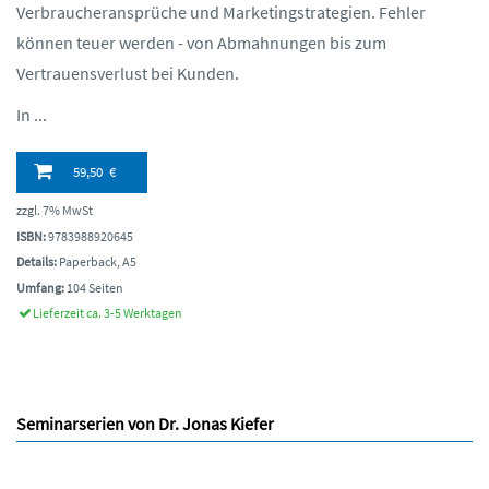
Verbraucheransprüche und Marketingstrategien. Fehler
können teuer werden - von Abmahnungen bis zum
Vertrauensverlust bei Kunden.
In ...
59,50 €
zzgl. 7% MwSt
ISBN:
9783988920645
Details:
Paperback, A5
Umfang:
104 Seiten
Lieferzeit ca. 3-5 Werktagen
Seminarserien von Dr. Jonas Kiefer