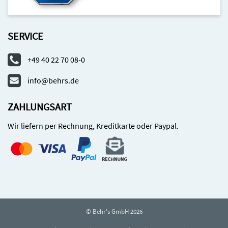
SERVICE
+49 40 22 70 08-0
info@behrs.de
ZAHLUNGSART
Wir liefern per Rechnung, Kreditkarte oder Paypal.
© Behr's GmbH 2026