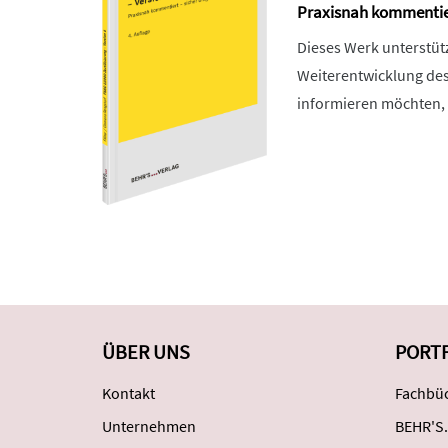
Praxisnah kommentier
Dieses Werk unterstüt
Weiterentwicklung des
informieren möchten, i
ÜBER UNS
PORT
Kontakt
Fachbüc
Unternehmen
BEHR'S.