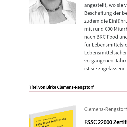
angestellt, wo sie
Beschaffung der b
zudem die Einführu
mit rund 600 Mitar
nach BRC Food und 
für Lebensmittelsic
Lebensmittelsicher
vergangenen Jahren
ist sie zugelassen
Titel von Birke Clemens-Rengstorf
Clemens-Rengstorf
FSSC 22000 Zertifi