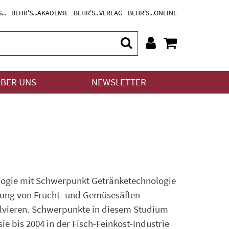
...
BEHR'S...AKADEMIE
BEHR'S...VERLAG
BEHR'S...ONLINE
BER UNS
NEWSLETTER
logie mit Schwerpunkt Getränketechnologie
lung von Frucht- und Gemüsesäften
solvieren. Schwerpunkte in diesem Studium
 bis 2004 in der Fisch-Feinkost-Industrie