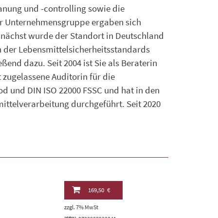
anung und -controlling sowie die
er Unternehmensgruppe ergaben sich
unächst wurde der Standort in Deutschland
n der Lebensmittelsicherheitsstandards
nd dazu. Seit 2004 ist Sie als Beraterin
t zugelassene Auditorin für die
ood und DIN ISO 22000 FSSC und hat in den
ittelverarbeitung durchgeführt. Seit 2020
169,50 €
zzgl. 7% MwSt