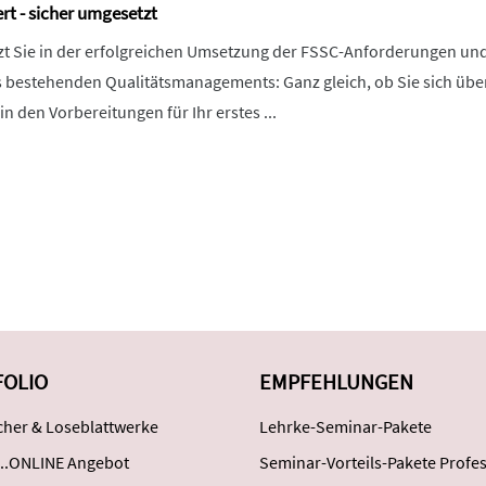
t - sicher umgesetzt
zt Sie in der erfolgreichen Umsetzung der FSSC-Anforderungen un
 bestehenden Qualitätsmanagements: Ganz gleich, ob Sie sich übe
n den Vorbereitungen für Ihr erstes ...
FOLIO
EMPFEHLUNGEN
her & Loseblattwerke
Lehrke-Seminar-Pakete
..ONLINE Angebot
Seminar-Vorteils-Pakete Profes