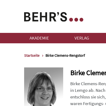
AKADEMIE
VERLAG
Startseite
Birke Clemens-Rengstorf
Birke Cleme
Birke Clemens-Ren
in Lemgo ab. Nach 
entschloss sie sic
waren Fertigungs- 