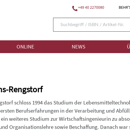
+49 40 2270080
BEHR'S
ONLINE
NEWS
Ü
ns-Rengstorf
gstorf schloss 1994 das Studium der Lebensmitteltechno
ersten Berufserfahrungen in der Verarbeitung und Abfül
h, ein weiteres Studium zur Wirtschaftsingenieurin zu ab
und Organisationslehre sowie Beschaffung. Danach war sie