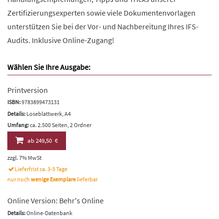
Zertifizierungsexperten sowie viele Dokumentenvorlagen
unterstützen Sie bei der Vor- und Nachbereitung Ihres IFS-
Audits. Inklusive Online-Zugang!
Wählen Sie Ihre Ausgabe:
Printversion
ISBN:
9783899473131
Details:
Loseblattwerk, A4
Umfang:
ca. 2.500 Seiten, 2 Ordner
ab
249,50 €
zzgl. 7% MwSt
Lieferfrist ca. 3-5 Tage
nur noch
wenige Exemplare
lieferbar
Online Version: Behr's Online
Details:
Online-Datenbank