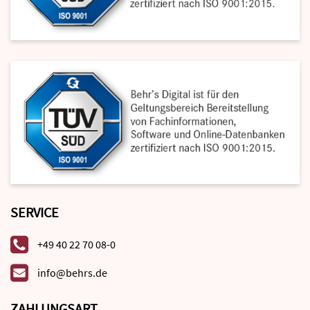
SERVICE
+49 40 22 70 08-0
info@behrs.de
ZAHLUNGSART