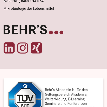
Belehrung nach § 43 IFSG
Mikrobiologie der Lebensmittel