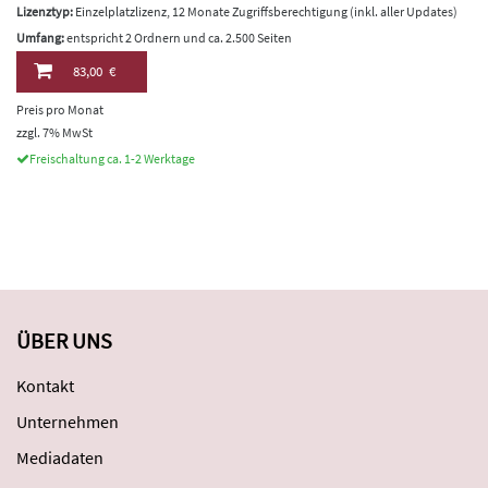
Lizenztyp:
Einzelplatzlizenz, 12 Monate Zugriffsberechtigung (inkl. aller Updates)
Umfang:
entspricht 2 Ordnern und ca. 2.500 Seiten
83,00 €
Preis pro Monat
zzgl. 7% MwSt
Freischaltung ca. 1-2 Werktage
ÜBER UNS
Kontakt
Unternehmen
Mediadaten