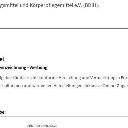
mittel und Körperpflegemittel e.V. (BDIH).
el
 Kennzeichnung - Werbung
atgeber für die rechtskonforme Herstellung und Vermarktung in E
zialthemen und wertvollen Hilfestellungen. Inklusive Online-Zuga
be:
ISBN:
9783899476620