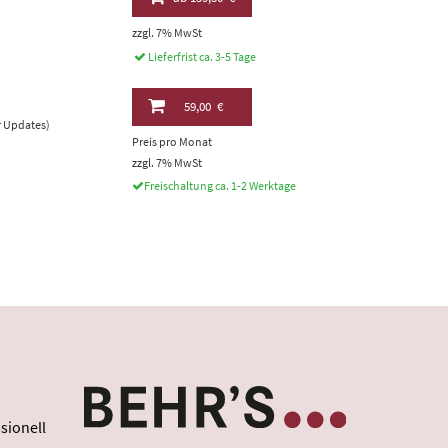
zzgl. 7% MwSt
Lieferfrist ca. 3-5 Tage
59,00 €
er Updates)
Preis pro Monat
zzgl. 7% MwSt
Freischaltung ca. 1-2 Werktage
sionell