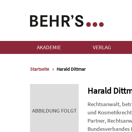
AKADEMIE
VERLAG
Startseite
Harald Dittmar
Harald Ditt
Rechtsanwalt, betr
ABBILDUNG FOLGT
und Kosmetikrecht 
Partner, Rechtsanwä
Bundesverbandes D