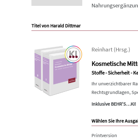
Nahrungsergänzungs
Titel von Harald Dittmar
Reinhart
(Hrsg.)
Kosmetische Mitt
Stoffe - Sicherheit -
Ihr unverzichtbarer R
Rechtsgrundlagen, Spe
Inklusive BEHR'S…KI!
Wählen Sie Ihre Ausga
Printversion