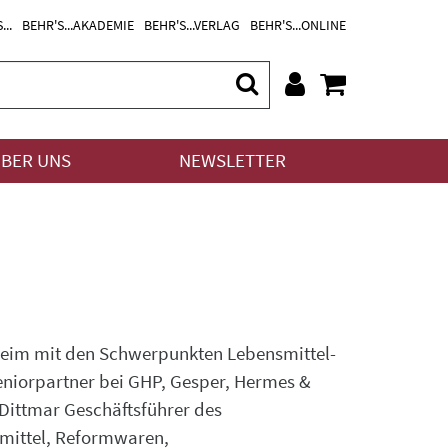
...
BEHR'S...AKADEMIE
BEHR'S...VERLAG
BEHR'S...ONLINE
BER UNS
NEWSLETTER
nheim mit den Schwerpunkten Lebensmittel-
eniorpartner bei GHP, Gesper, Hermes &
t Dittmar Geschäftsführer des
mittel, Reformwaren,