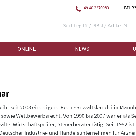
+49 40 2270080
BEHR'S
ONLINE
NEWS
Ü
mar
eibt seit 2008 eine eigene Rechtsanwaltskanzlei in Man
sowie Wettbewerbsrecht. Von 1990 bis 2007 war er als S
lte, Wirtschaftsprüfer, Steuerberater tätig. Seit 1992 is
eutscher Industrie- und Handelsunternehmen für Arznei