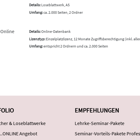
Details:
Loseblattwerk, A5
Umfang:
ca. 2.000 Seiten, 2 Ordner
 Online
Details:
Online-Datenbank
Lizenztyp:
Einzelplatzlizenz, 12 Monate Zugriffsberechtigung (inkl. all
Umfang:
entspricht 2 Ordnern und ca. 2.000 Seiten
FOLIO
EMPFEHLUNGEN
her & Loseblattwerke
Lehrke-Seminar-Pakete
..ONLINE Angebot
Seminar-Vorteils-Pakete Profes