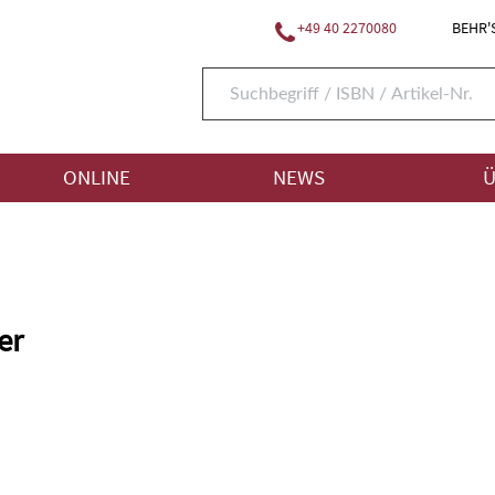
+49 40 2270080
BEHR'S
ONLINE
NEWS
Ü
er