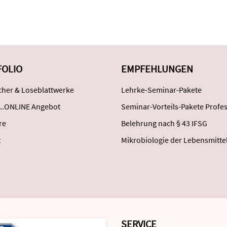
FOLIO
EMPFEHLUNGEN
her & Loseblattwerke
Lehrke-Seminar-Pakete
..ONLINE Angebot
Seminar-Vorteils-Pakete Profes
re
Belehrung nach § 43 IFSG
t
Mikrobiologie der Lebensmitte
SERVICE