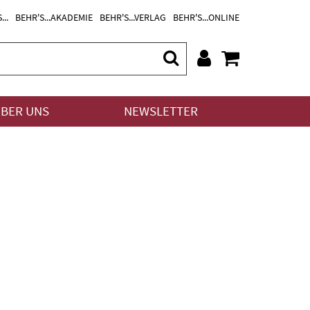
...
BEHR'S...AKADEMIE
BEHR'S...VERLAG
BEHR'S...ONLINE
BER UNS
NEWSLETTER