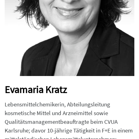
Evamaria Kratz
Lebensmittelchemikerin, Abteilungsleitung
kosmetische Mittel und Arzneimittel sowie
Qualitätsmanagementbeauftragte beim CVUA
Karlsruhe; davor 10-jährige Tätigkeit in F+E in einem