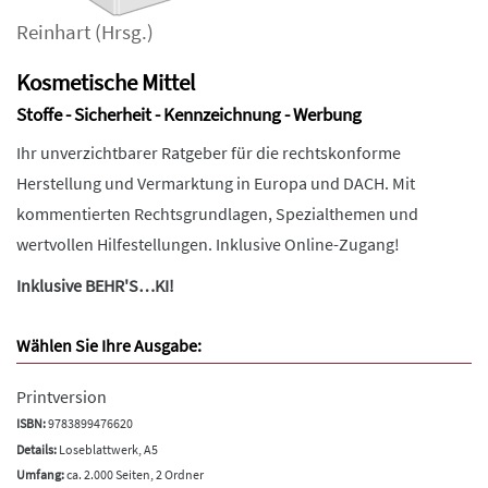
Reinhart
(Hrsg.)
Kosmetische Mittel
Stoffe - Sicherheit - Kennzeichnung - Werbung
Ihr unverzichtbarer Ratgeber für die rechtskonforme
Herstellung und Vermarktung in Europa und DACH. Mit
kommentierten Rechtsgrundlagen, Spezialthemen und
wertvollen Hilfestellungen. Inklusive Online-Zugang!
Inklusive BEHR'S…KI!
Wählen Sie Ihre Ausgabe:
Printversion
ISBN:
9783899476620
Details:
Loseblattwerk, A5
Umfang:
ca. 2.000 Seiten, 2 Ordner