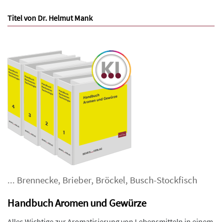
Titel von Dr. Helmut Mank
...
Brennecke
,
Brieber
,
Bröckel
,
Busch-Stockfisch
Handbuch Aromen und Gewürze
Alles Wichtige zur Aromatisierung von Lebensmitteln in einem