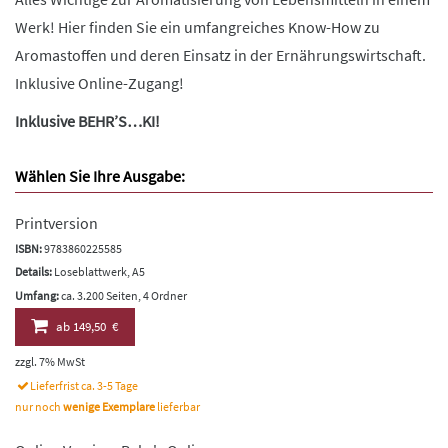
Werk! Hier finden Sie ein umfangreiches Know-How zu
Aromastoffen und deren Einsatz in der Ernährungswirtschaft.
Inklusive Online-Zugang!
Inklusive BEHR’S…KI!
Wählen Sie Ihre Ausgabe:
Printversion
ISBN:
9783860225585
Details:
Loseblattwerk, A5
Umfang:
ca. 3.200 Seiten, 4 Ordner
ab
149,50 €
zzgl. 7% MwSt
Lieferfrist ca. 3-5 Tage
nur noch
wenige Exemplare
lieferbar