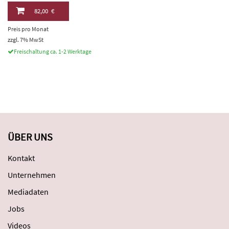
82,00 €
Preis pro Monat
zzgl. 7% MwSt
Freischaltung ca. 1-2 Werktage
ÜBER UNS
Kontakt
Unternehmen
Mediadaten
Jobs
Videos