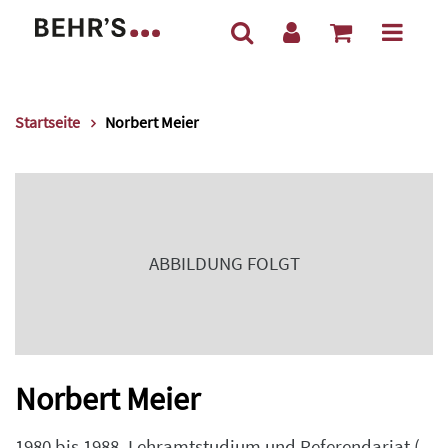
Startseite
Norbert Meier
ABBILDUNG FOLGT
Norbert Meier
1980 bis 1988, Lehramtstudium und Referendariat (