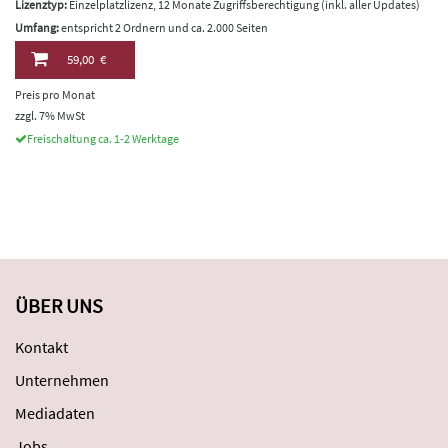
Lizenztyp:
Einzelplatzlizenz, 12 Monate Zugriffsberechtigung (inkl. aller Updates)
Umfang:
entspricht 2 Ordnern und ca. 2.000 Seiten
59,00 €
Preis pro Monat
zzgl. 7% MwSt
Freischaltung ca. 1-2 Werktage
ÜBER UNS
Kontakt
Unternehmen
Mediadaten
Jobs