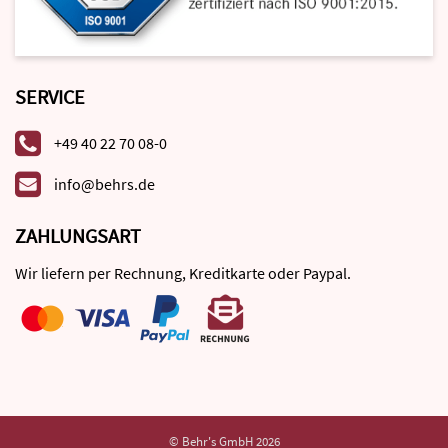
SERVICE
+49 40 22 70 08-0
info@behrs.de
ZAHLUNGSART
Wir liefern per Rechnung, Kreditkarte oder Paypal.
© Behr's GmbH 2026