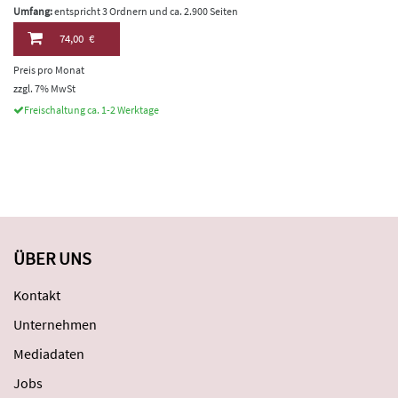
Umfang:
entspricht 3 Ordnern und ca. 2.900 Seiten
74,00 €
Preis pro Monat
zzgl. 7% MwSt
Freischaltung ca. 1-2 Werktage
ÜBER UNS
Kontakt
Unternehmen
Mediadaten
Jobs