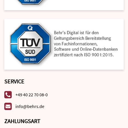
SERVICE
+49 40 22 70 08-0
info@behrs.de
ZAHLUNGSART