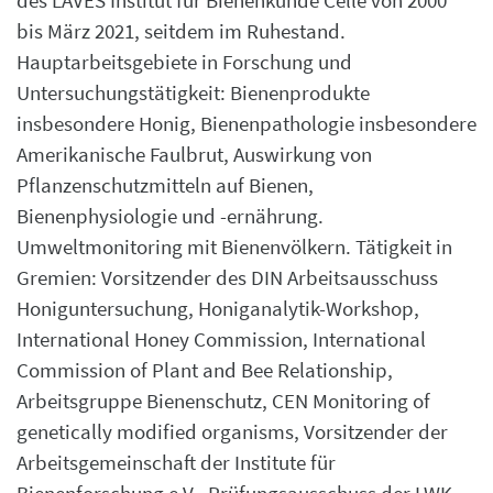
des LAVES Institut für Bienenkunde Celle von 2000
bis März 2021, seitdem im Ruhestand.
Hauptarbeitsgebiete in Forschung und
Untersuchungstätigkeit: Bienenprodukte
insbesondere Honig, Bienenpathologie insbesondere
Amerikanische Faulbrut, Auswirkung von
Pflanzenschutzmitteln auf Bienen,
Bienenphysiologie und -ernährung.
Umweltmonitoring mit Bienenvölkern. Tätigkeit in
Gremien: Vorsitzender des DIN Arbeitsausschuss
Honiguntersuchung, Honiganalytik-Workshop,
International Honey Commission, International
Commission of Plant and Bee Relationship,
Arbeitsgruppe Bienenschutz, CEN Monitoring of
genetically modified organisms, Vorsitzender der
Arbeitsgemeinschaft der Institute für