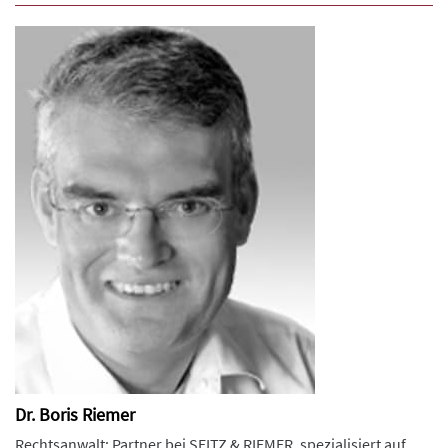
Dr. Boris Riemer
Rechtsanwalt; Partner bei SEITZ & RIEMER, spezialisiert auf