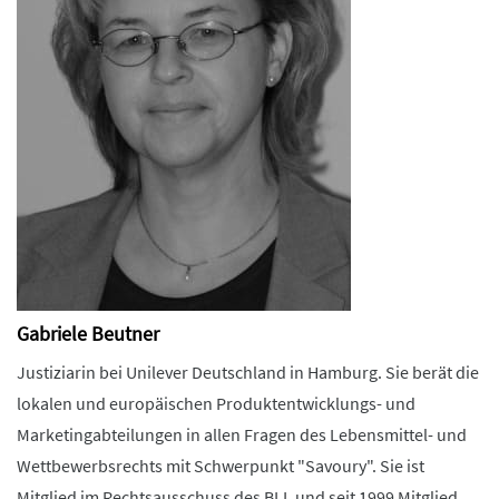
Gabriele Beutner
Justiziarin bei Unilever Deutschland in Hamburg. Sie berät die
lokalen und europäischen Produktentwicklungs- und
Marketingabteilungen in allen Fragen des Lebensmittel- und
Wettbewerbsrechts mit Schwerpunkt "Savoury". Sie ist
Mitglied im Rechtsausschuss des BLL und seit 1999 Mitglied