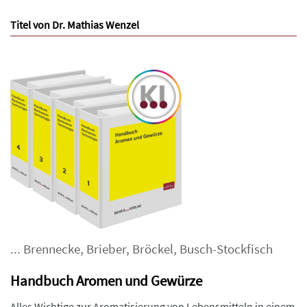
Titel von Dr. Mathias Wenzel
...
Brennecke
,
Brieber
,
Bröckel
,
Busch-Stockfisch
Handbuch Aromen und Gewürze
Alles Wichtige zur Aromatisierung von Lebensmitteln in einem