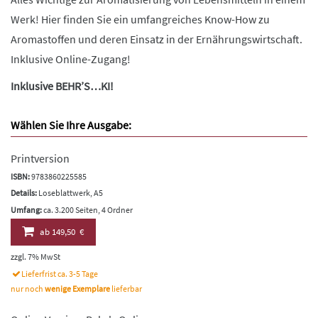
Werk! Hier finden Sie ein umfangreiches Know-How zu
Aromastoffen und deren Einsatz in der Ernährungswirtschaft.
Inklusive Online-Zugang!
Inklusive BEHR’S…KI!
Wählen Sie Ihre Ausgabe:
Printversion
ISBN:
9783860225585
Details:
Loseblattwerk, A5
Umfang:
ca. 3.200 Seiten, 4 Ordner
ab
149,50 €
zzgl. 7% MwSt
Lieferfrist ca. 3-5 Tage
nur noch
wenige Exemplare
lieferbar