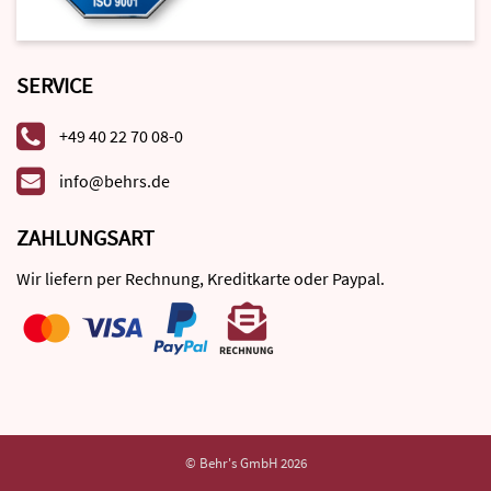
SERVICE
+49 40 22 70 08-0
info@behrs.de
ZAHLUNGSART
Wir liefern per Rechnung, Kreditkarte oder Paypal.
© Behr's GmbH 2026