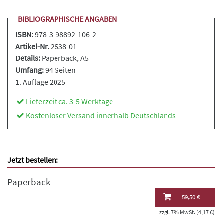
BIBLIOGRAPHISCHE ANGABEN
ISBN:
978-3-98892-106-2
Artikel-Nr.
2538-01
Details:
Paperback
, A5
Umfang:
94 Seiten
1. Auflage 2025
Lieferzeit ca. 3-5 Werktage
Kostenloser Versand innerhalb Deutschlands
Jetzt bestellen:
Paperback
59,50 €
zzgl. 7% MwSt. (4,17 €)