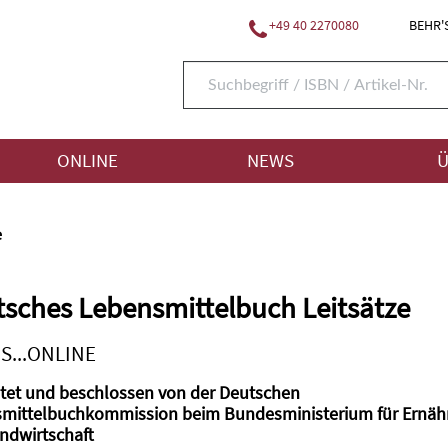
+49 40 2270080
BEHR'S
ONLINE
NEWS
Ü
e
sches Lebensmittelbuch Leitsätze
S...ONLINE
itet und beschlossen von der Deutschen
mittelbuchkommission beim Bundesministerium für Ernäh
ndwirtschaft