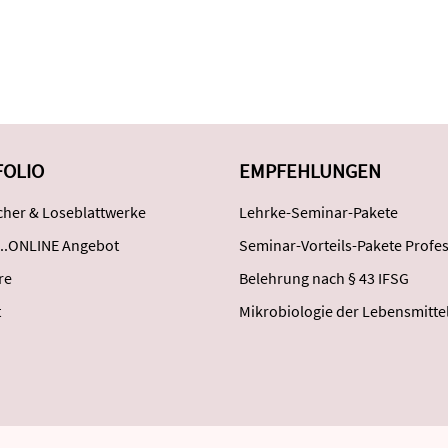
FOLIO
EMPFEHLUNGEN
her & Loseblattwerke
Lehrke-Seminar-Pakete
..ONLINE Angebot
Seminar-Vorteils-Pakete Profes
re
Belehrung nach § 43 IFSG
t
Mikrobiologie der Lebensmitte