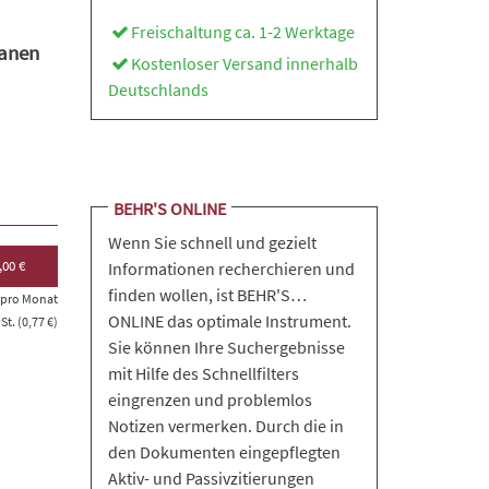
Freischaltung ca. 1-2 Werktage
ganen
Kostenloser Versand innerhalb
Deutschlands
BEHR'S ONLINE
Wenn Sie schnell und gezielt
,00 €
Informationen recherchieren und
finden wollen, ist BEHR'S…
s pro Monat
ONLINE das optimale Instrument.
t. (0,77 €)
Sie können Ihre Suchergebnisse
mit Hilfe des Schnellfilters
eingrenzen und problemlos
Notizen vermerken. Durch die in
den Dokumenten eingepflegten
Aktiv- und Passivzitierungen