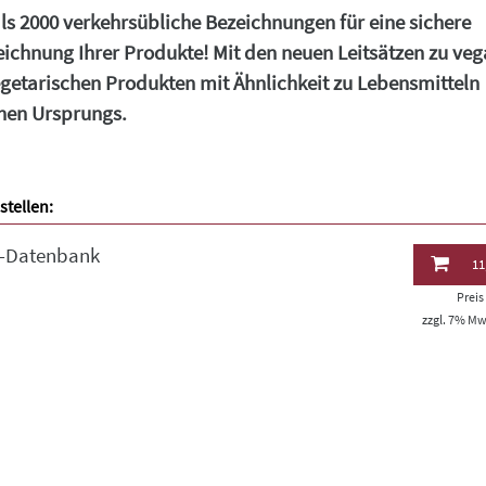
ls 2000 verkehrsübliche Bezeichnungen für eine sichere
ichnung Ihrer Produkte! Mit den neuen Leitsätzen zu ve
getarischen Produkten mit Ähnlichkeit zu Lebensmitteln
chen Ursprungs.
stellen:
e-Datenbank
11
Prei
zzgl. 7% MwS