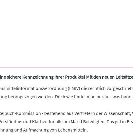
ine sichere Kennzeichnung Ihrer Produkte! Mit den neuen Leitsät
nsmittelinformationsverordnung (LMIV) die rechtlich vorgeschrieb
ung herangezogen werden. Doch wie findet man heraus, was handel
telbuch-Kommission - bestehend aus Vertretern der Wissenschaft, 
erständnis und Klarheit für alle am Markt Beteiligten. Das gilt in B
ichnung und Aufmachung von Lebensmitteln.