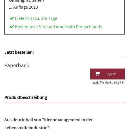
Umfang:
92 Seiten
1. Auflage 2013
Lieferfrist ca. 3-5 Tage
Kostenloser Versand innerhalb Deutschlands
Jetzt bestellen:
Paperback
59,50 €
zzgl. 7% MwSt. (4,17 €)
Produktbeschreibung
Aus dem Inhalt von "Ideenmanagement in der
Lebensmittelindustrie":