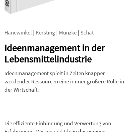
Hanewinkel
|
Kersting
|
Munzke
|
Schat
Ideenmanagement in der
Lebensmittelindustrie
Ideenmanagement spielt in Zeiten knapper
werdender Ressourcen eine immer größere Rolle in
der Wirtschaft.
Die effiziente Einbindung und Verwertung von
Erfahrungen, Wissen und Ideen der eigenen