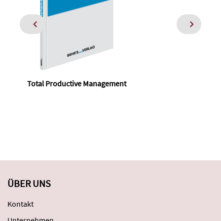
Total Productive Management
I
ÜBER UNS
Kontakt
Unternehmen