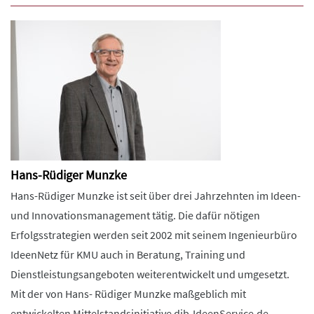
Hans-Rüdiger Munzke
Hans-Rüdiger Munzke ist seit über drei Jahrzehnten im Ideen-
und Innovationsmanagement tätig. Die dafür nötigen
Erfolgsstrategien werden seit 2002 mit seinem Ingenieurbüro
IdeenNetz für KMU auch in Beratung, Training und
Dienstleistungsangeboten weiterentwickelt und umgesetzt.
Mit der von Hans- Rüdiger Munzke maßgeblich mit
entwickelten Mittelstandsinitiative dib-IdeenService.de