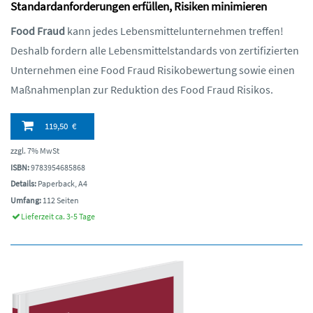
Standardanforderungen erfüllen, Risiken minimieren
Food Fraud
kann jedes Lebensmittelunternehmen treffen!
Deshalb fordern alle Lebensmittelstandards von zertifizierten
Unternehmen eine Food Fraud Risikobewertung sowie einen
Maßnahmenplan zur Reduktion des Food Fraud Risikos.
119,50 €
zzgl. 7% MwSt
ISBN:
9783954685868
Details:
Paperback, A4
Umfang:
112 Seiten
Lieferzeit ca. 3-5 Tage