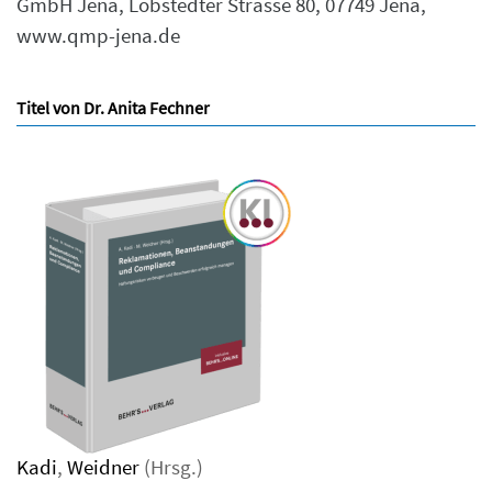
GmbH Jena, Löbstedter Strasse 80, 07749 Jena,
www.qmp-jena.de
Titel von Dr. Anita Fechner
Kadi
,
Weidner
(Hrsg.)