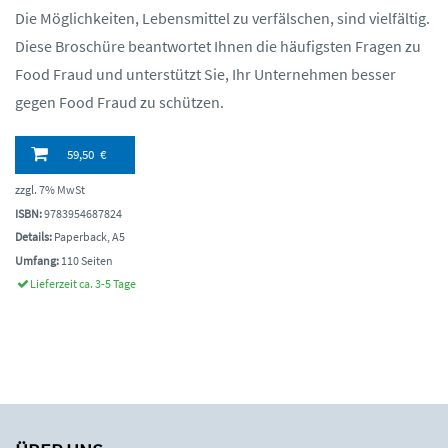
Die Möglichkeiten, Lebensmittel zu verfälschen, sind vielfältig.
Diese Broschüre beantwortet Ihnen die häufigsten Fragen zu
Food Fraud und unterstützt Sie, Ihr Unternehmen besser
gegen Food Fraud zu schützen.
59,50 €
zzgl. 7% MwSt
ISBN:
9783954687824
Details:
Paperback, A5
Umfang:
110 Seiten
Lieferzeit ca. 3-5 Tage