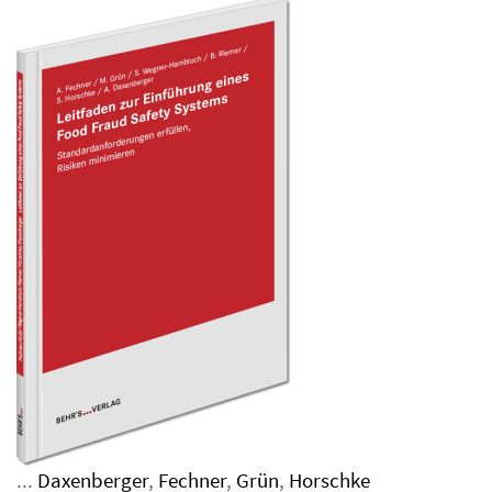
...
Daxenberger
,
Fechner
,
Grün
,
Horschke