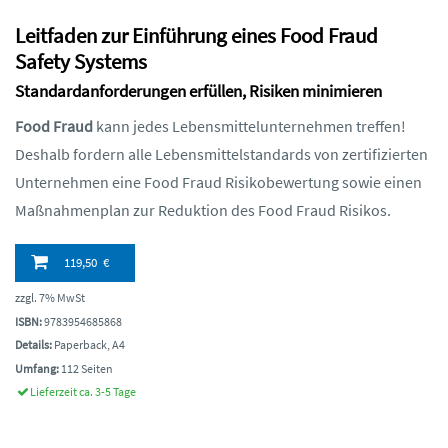
Leitfaden zur Einführung eines Food Fraud
Safety Systems
Standardanforderungen erfüllen, Risiken minimieren
Food Fraud
kann jedes Lebensmittelunternehmen treffen!
Deshalb fordern alle Lebensmittelstandards von zertifizierten
Unternehmen eine Food Fraud Risikobewertung sowie einen
Maßnahmenplan zur Reduktion des Food Fraud Risikos.
119,50 €
zzgl. 7% MwSt
ISBN:
9783954685868
Details:
Paperback, A4
Umfang:
112 Seiten
Lieferzeit ca. 3-5 Tage