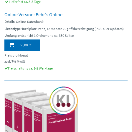
Lieferfrist ca. 3-5 Tage
Online Version: Behr's Online
Details:
Online-Datenbank
Lizenztyp:
Einzelplatzlizenz, 12 Monate Zugriffsberechtigung (inkl. aller Updates)
Umfang:
entspricht 1 Ordner und ca. 350 Seiten
55,00 €
Preis pro Monat
zzgl. 7% MwSt
Freischaltung ca. 1-2 Werktage