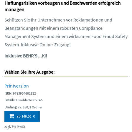
Haftungsrisiken vorbeugen und Beschwerden erfolgreich
managen
Schützen Sie Ihr Unternehmen vor Reklamationen und
Beanstandungen mit einem robusten Compliance
Management System und einem wirksamen Food Fraud Safety
System. Inklusive Online-Zugang!
Inklusive BEHR’S…KI!
Wählen Sie Ihre Ausgabe:
Printversion
ISBN:
9783954682812
Details:
Loseblattwerk, A5
Umfang:
ca. 850, 1 Ordner
ab
149,50 €
zzgl. 7% MwSt