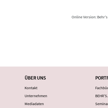
Online Version: Behr's
ÜBER UNS
PORT
Kontakt
Fachbüc
Unternehmen
BEHR'S.
Mediadaten
Semina