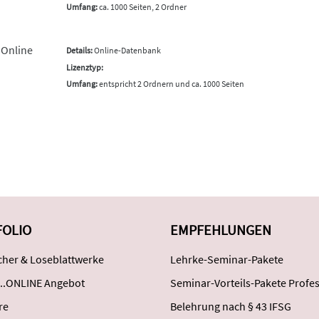
Umfang:
ca. 1000 Seiten, 2 Ordner
 Online
Details:
Online-Datenbank
Lizenztyp:
Umfang:
entspricht 2 Ordnern und ca. 1000 Seiten
FOLIO
EMPFEHLUNGEN
her & Loseblattwerke
Lehrke-Seminar-Pakete
..ONLINE Angebot
Seminar-Vorteils-Pakete Profes
re
Belehrung nach § 43 IFSG