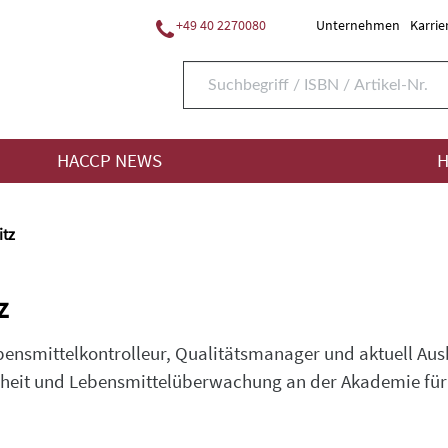
+49 40 2270080
Unternehmen
Karrie
HACCP NEWS
H
itz
z
ensmittelkontrolleur, Qualitätsmanager und aktuell Ausb
rheit und Lebensmittelüberwachung an der Akademie für 