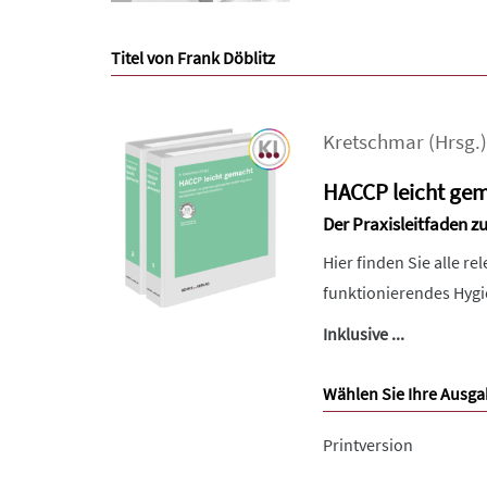
Titel von Frank Döblitz
Kretschmar
(Hrsg.)
HACCP leicht ge
Der Praxisleitfaden z
Hier finden Sie alle r
funktionierendes Hygi
Inklusive ...
Wählen Sie Ihre Ausga
Printversion