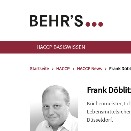
HACCP BASISWISSEN
Startseite
HACCP
HACCP News
Frank Döbl
Frank Döblit
Küchenmeister, Leb
Lebensmittelsiche
Düsseldorf.