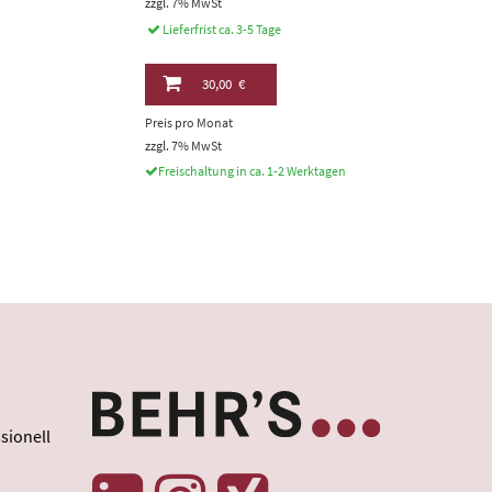
zzgl. 7% MwSt
Lieferfrist ca. 3-5 Tage
30,00 €
Preis pro Monat
zzgl. 7% MwSt
Freischaltung in ca. 1-2 Werktagen
sionell