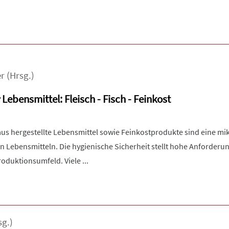
r
(Hrsg.)
Lebensmittel: Fleisch - Fisch - Feinkost
aus hergestellte Lebensmittel sowie Feinkostprodukte sind eine mi
 Lebensmitteln. Die hygienische Sicherheit stellt hohe Anforderu
oduktionsumfeld. Viele ...
sg.)