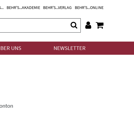
...
BEHR'S...AKADEMIE
BEHR'S...VERLAG
BEHR'S...ONLINE
BER UNS
NEWSLETTER
monton