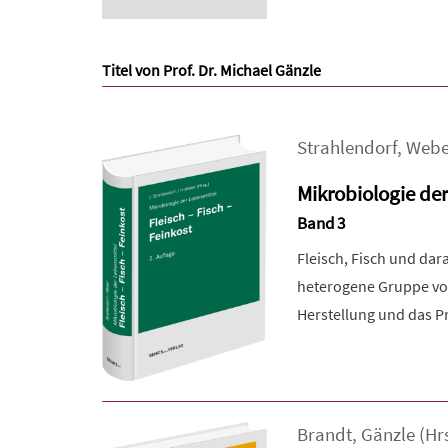
Titel von Prof. Dr. Michael Gänzle
Strahlendorf
,
Webe
Mikrobiologie der 
Band 3
Fleisch, Fisch und dar
heterogene Gruppe von
Herstellung und das Pr
Brandt
,
Gänzle
(Hr