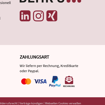
sionell
l
ZAHLUNGSART
Wir liefern per Rechnung, Kreditkarte
oder Paypal.
iderrufsrecht
|
Verträge kündigen
|
Webseiten Cookies verwalten