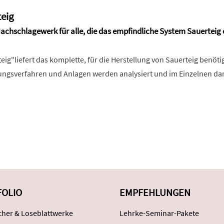
eig
achschlagewerk für alle, die das empfindliche System Sauerteig
g"liefert das komplette, für die Herstellung von Sauerteig benöti
ungsverfahren und Anlagen werden analysiert und im Einzelnen darg
FOLIO
EMPFEHLUNGEN
her & Loseblattwerke
Lehrke-Seminar-Pakete