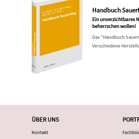
Handbuch Sauert
Ein unverzichtbares N
beherrschen wollen!
Das "Handbuch Sauertei
Verschiedene Herstell
ÜBER UNS
PORT
Kontakt
Fachbüc