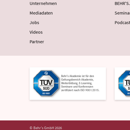
Unternehmen
BEHR'S.
Mediadaten
Semina
Jobs
Podcas
Videos
Partner
© Behr's GmbH 2026