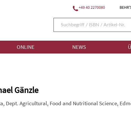
+49 40 2270080
BEHR'S
ONLINE
NEWS
Ü
chael Gänzle
ta, Dept. Agricultural, Food and Nutritional Science, Ed