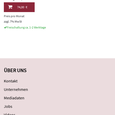
74,00 €
Preis pro Monat
zzgl. 7% MwSt
Freischaltung ca. 1-2 Werktage
ÜBER UNS
Kontakt
Unternehmen
Mediadaten
Jobs
Videos