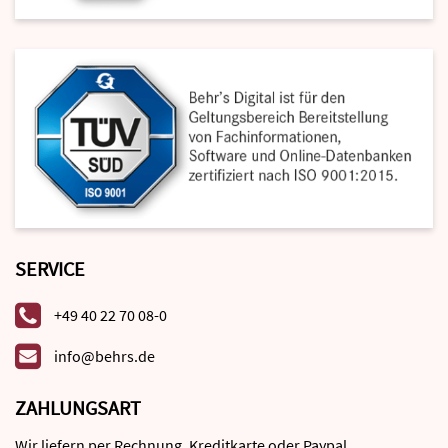
SERVICE
+49 40 22 70 08-0
info@behrs.de
ZAHLUNGSART
Wir liefern per Rechnung, Kreditkarte oder Paypal.