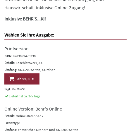
Hauswirtschaft. Inklusive Online-Zugang!
Inklusive BEHR'S...KI!
Wählen Sie Ihre Ausgabe:
Printversion
ISBN:
9783899470338
Details:
Loseblattwerk, A4
Umfang:
ca. 4.200 Seiten, 4 Ordner
ab
99,50 €
zzgl. 7% MwSt
Lieferfrist ca. 3-5 Tage
Online Version: Behr's Online
Details:
Online-Datenbank
Lizenztyp:
Umfang:
entspricht 3 Ordnern und ca. 2.900 Seiten