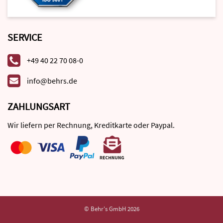
SERVICE
+49 40 22 70 08-0
info@behrs.de
ZAHLUNGSART
Wir liefern per Rechnung, Kreditkarte oder Paypal.
© Behr's GmbH 2026