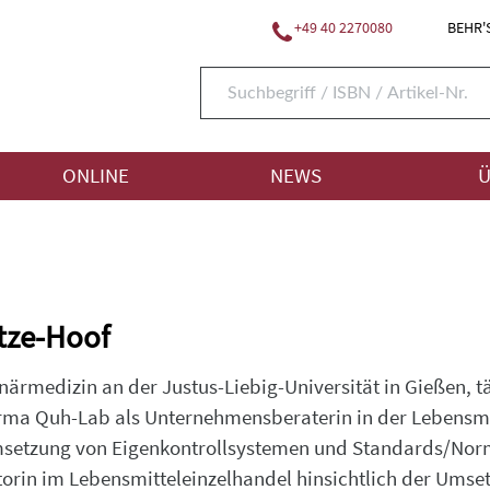
+49 40 2270080
BEHR'S
ONLINE
NEWS
Ü
tze-Hoof
ärmedizin an der Justus-Liebig-Universität in Gießen, tät
Firma Quh-Lab als Unternehmensberaterin in der Lebensm
setzung von Eigenkontrollsystemen und Standards/Norme
torin im Lebensmitteleinzelhandel hinsichtlich der Ums