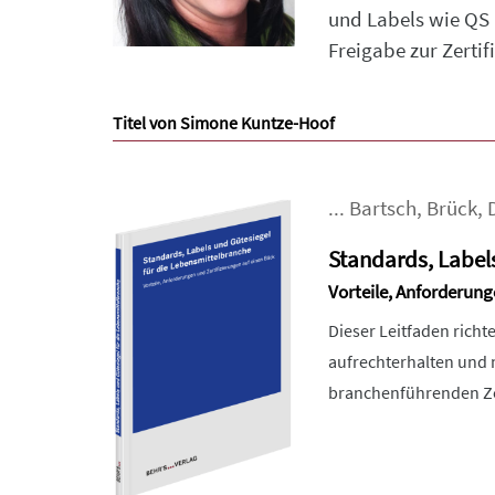
und Labels wie QS 
Freigabe zur Zertif
Titel von Simone Kuntze-Hoof
...
Bartsch
,
Brück
,
Standards, Label
Vorteile, Anforderung
Dieser Leitfaden richt
aufrechterhalten und 
branchenführenden Zer