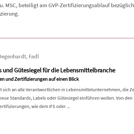
u. MSC, beteiligt am GVP-Zertifizierungsablauf bezüglic
izierung.
Degenhardt
,
Fadl
s und Gütesiegel für die Lebensmittelbranche
en und Zertifizierungen auf einen Blick
et sich an alle Verantwortlichen in Lebensmittelunternehmen, die Ze
neue Standards, Labels oder Gütesiegel einführen wollen. Von den
tifizierungen, wie dem IFS oder ...