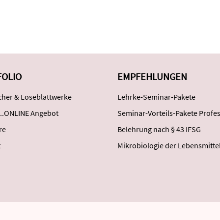
FOLIO
EMPFEHLUNGEN
her & Loseblattwerke
Lehrke-Seminar-Pakete
..ONLINE Angebot
Seminar-Vorteils-Pakete Profes
re
Belehrung nach § 43 IFSG
t
Mikrobiologie der Lebensmitte