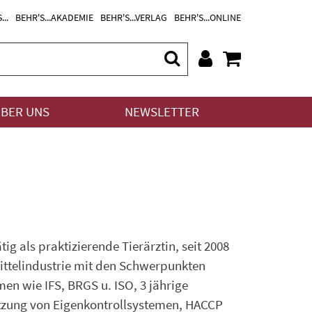
...
BEHR'S...AKADEMIE
BEHR'S...VERLAG
BEHR'S...ONLINE
BER UNS
NEWSLETTER
ig als praktizierende Tierärztin, seit 2008
ittelindustrie mit den Schwerpunkten
n wie IFS, BRGS u. ISO, 3 jährige
etzung von Eigenkontrollsystemen, HACCP