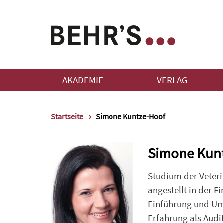
AKADEMIE
VERLAG
Startseite
Simone Kuntze-Hoof
Simone Kun
Studium der Veterin
angestellt in der 
Einführung und Um
Erfahrung als Audi