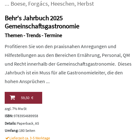
...
Boese
,
Forgács
,
Heeschen
,
Herbst
Behr's Jahrbuch 2025
Gemeinschaftsgastronomie
Themen - Trends - Termine
Profitieren Sie von den praxisnahen Anregungen und
Hilfestellungen aus den Bereichen Ernährung, Personal, QM
und Recht innerhalb der Gemeinschaftsgastronomie. Dieses
Jahrbuch ist ein Muss für alle Gastronomieleiter, die den
hohen Ansprüchen ...
59,50 €
zzgl. 7% MwSt
ISBN:
9783954689958
Details:
Paperback, A5
Umfang:
180 Seiten
Lieferzeit ca. 3-5 Werktage