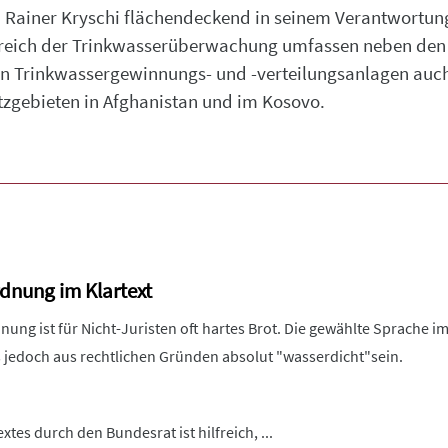
 Rainer Kryschi flächendeckend in seinem Verantwortung
reich der Trinkwasserüberwachung umfassen neben den 
 Trinkwassergewinnungs- und -verteilungsanlagen auch 
zgebieten in Afghanistan und im Kosovo.
dnung im Klartext
ung ist für Nicht-Juristen oft hartes Brot. Die gewählte Sprache i
jedoch aus rechtlichen Gründen absolut "wasserdicht"sein.
tes durch den Bundesrat ist hilfreich, ...