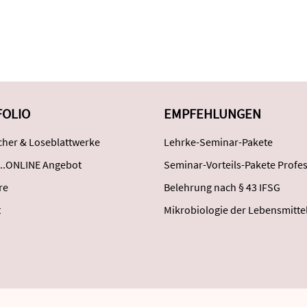
FOLIO
EMPFEHLUNGEN
her & Loseblattwerke
Lehrke-Seminar-Pakete
..ONLINE Angebot
Seminar-Vorteils-Pakete Profes
re
Belehrung nach § 43 IFSG
t
Mikrobiologie der Lebensmitte