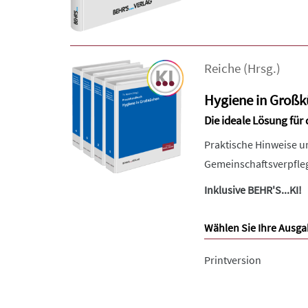
Reiche
(Hrsg.)
Hygiene in Groß
Die ideale Lösung für
Praktische Hinweise u
Gemeinschaftsverpfleg
Inklusive BEHR'S...KI!
Wählen Sie Ihre Ausga
Printversion