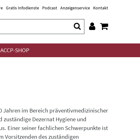
re
Gratis Infodienste
Podcast
Anzeigenservice
Kontakt
ACCP-SHOP
 20 Jahren im Bereich präventivmedizinischer
and zuständige Dezernat Hygiene und
s. Einer seiner fachlichen Schwerpunkte ist
m Vorsitzenden des zuständigen