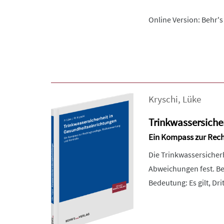
Online Version: Behr's
Kryschi
,
Lüke
Trinkwassersiche
Ein Kompass zur Rech
Die Trinkwassersicher
Abweichungen fest. Be
Bedeutung: Es gilt, Dri