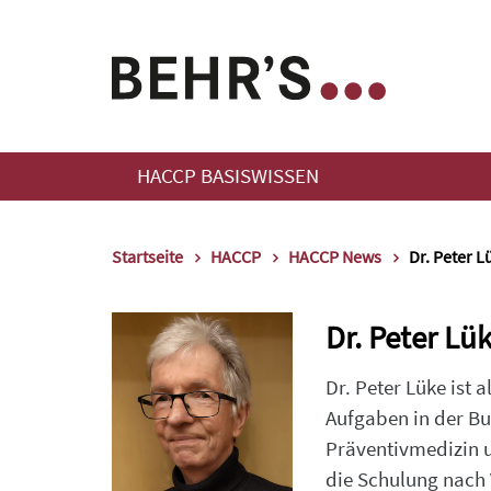
HACCP BASISWISSEN
Startseite
HACCP
HACCP News
Dr. Peter L
Dr. Peter Lü
Dr. Peter Lüke ist 
Aufgaben in der Bu
Präventivmedizin u
die Schulung nach