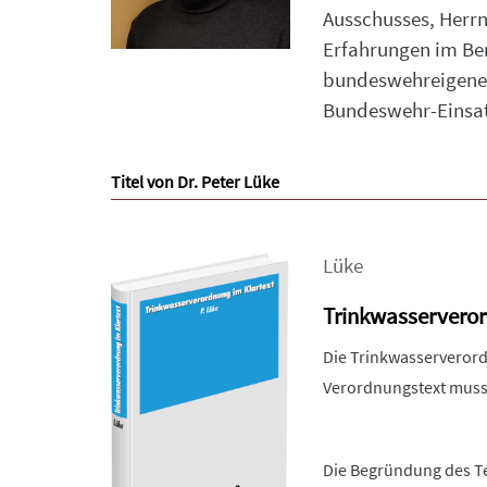
Ausschusses, Herrn
Erfahrungen im Be
bundeswehreigenen
Bundeswehr-Einsat
Titel von Dr. Peter Lüke
Lüke
Trinkwasserveror
Die Trinkwasserverordn
Verordnungstext muss 
Die Begründung des Tex