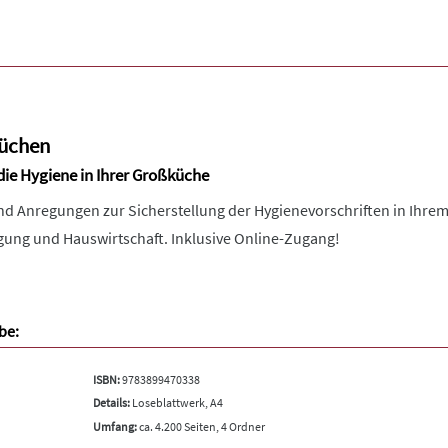
küchen
 die Hygiene in Ihrer Großküche
nd Anregungen zur Sicherstellung der Hygienevorschriften in Ihrem
ung und Hauswirtschaft. Inklusive Online-Zugang!
be:
ISBN:
9783899470338
Details:
Loseblattwerk, A4
Umfang:
ca. 4.200 Seiten, 4 Ordner