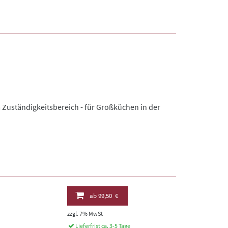
 Zuständigkeitsbereich - für Großküchen in der
ab
99,50 €
zzgl. 7% MwSt
Lieferfrist ca. 3-5 Tage