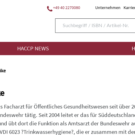
+49 40 2270080
Unternehmen
Karrie
HACCP NEWS
H
üke
ke
als Facharzt für Öffentliches Gesundheitswesen seit über
ndeswehr tätig. Seit 2004 leitet er das für Süddeutschl
nd übt dort die Funktion als Amtsarzt der Bundeswehr au
 VDI 6023 ?Trinkwasserhygiene?, die er zusammen mit de