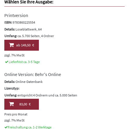
Wählen Sie Ihre Ausgabe:
Printversion
ISBN:
9783860225554
Details:
Loseblattwerk, A4
Umfang:
ca. 5.700 Seiten, 4 Ordner
ab
149,50 €
zzgl. 7% MwSt
Lieferfrist ca. 3-5 Tage
Online Version: Behr's Online
Details:
Online-Datenbank
Lizenztyp:
Umfang:
entspricht 4 Ordnern und ca. 5.000 Seiten
83,00 €
Preis pro Monat
zzgl. 7% MwSt
Freischaltung ca. 1-2 Werktage