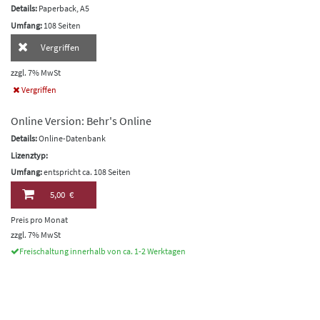
Details:
Paperback, A5
Umfang:
108 Seiten
Vergriffen
zzgl. 7% MwSt
Vergriffen
Online Version: Behr's Online
Details:
Online-Datenbank
Lizenztyp:
Umfang:
entspricht ca. 108 Seiten
5,00 €
Preis pro Monat
zzgl. 7% MwSt
Freischaltung innerhalb von ca. 1-2 Werktagen