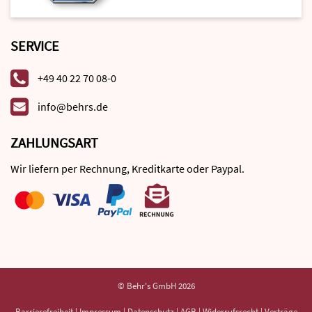
SERVICE
+49 40 22 70 08-0
info@behrs.de
ZAHLUNGSART
Wir liefern per Rechnung, Kreditkarte oder Paypal.
© Behr's GmbH 2026
Barrierefreiheit
|
Impressum
|
Datenschutz
|
AGB
|
Widerrufsrecht
|
Verträge