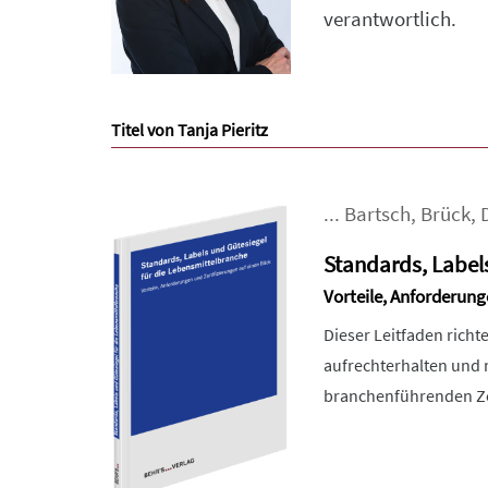
verantwortlich.
Titel von Tanja Pieritz
...
Bartsch
,
Brück
,
Standards, Label
Vorteile, Anforderung
Dieser Leitfaden richt
aufrechterhalten und 
branchenführenden Zer