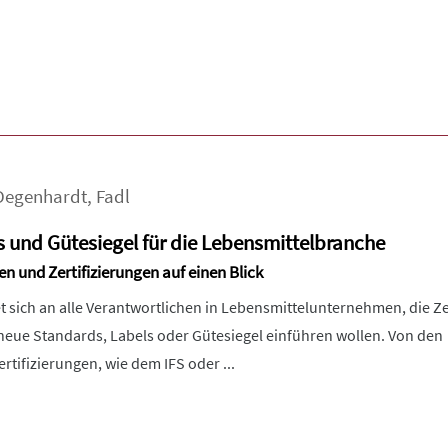
Degenhardt
,
Fadl
s und Gütesiegel für die Lebensmittelbranche
en und Zertifizierungen auf einen Blick
et sich an alle Verantwortlichen in Lebensmittelunternehmen, die Ze
neue Standards, Labels oder Gütesiegel einführen wollen. Von den
tifizierungen, wie dem IFS oder ...