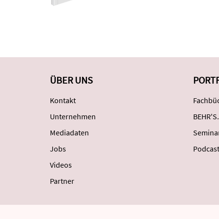
ÜBER UNS
PORT
Kontakt
Fachbüc
Unternehmen
BEHR'S.
Mediadaten
Semina
Jobs
Podcas
Videos
Partner