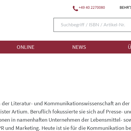
+49 40 2270080
BEHR'S
ONLINE
NEWS
Ü
er Literatur- und Kommunikationswissenschaft an der Un
ter Artium. Beruflich fokussierte sie sich auf Presse- un
ionen in namenhaften Unternehmen der Lebensmittel- sow
PR und Marketing. Heute ist sie für die Kommunikation b