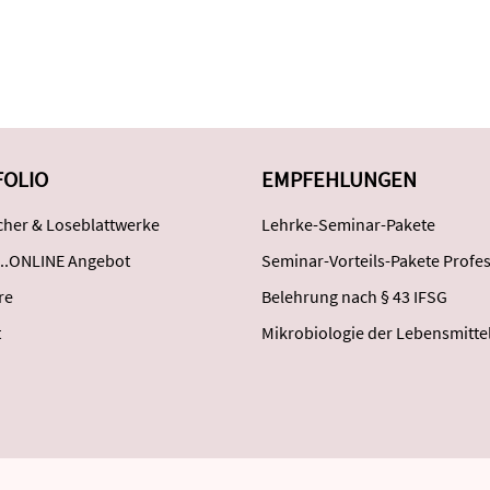
FOLIO
EMPFEHLUNGEN
her & Loseblattwerke
Lehrke-Seminar-Pakete
..ONLINE Angebot
Seminar-Vorteils-Pakete Profes
re
Belehrung nach § 43 IFSG
t
Mikrobiologie der Lebensmitte