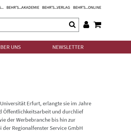
...
BEHR'S...AKADEMIE
BEHR'S...VERLAG
BEHR'S...ONLINE
BER UNS
NEWSLETTER
iversität Erfurt, erlangte sie im Jahre
d Öffentlichkeitsarbeit und durchlief
ie der Werbebranche bis hin zur
ei der Regionalfenster Service GmbH