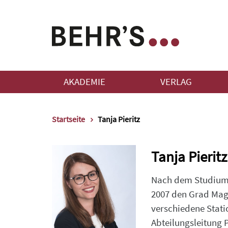
AKADEMIE
VERLAG
Startseite
Tanja Pieritz
Tanja Pieritz
Nach dem Studium d
2007 den Grad Magis
verschiedene Stat
Abteilungsleitung 