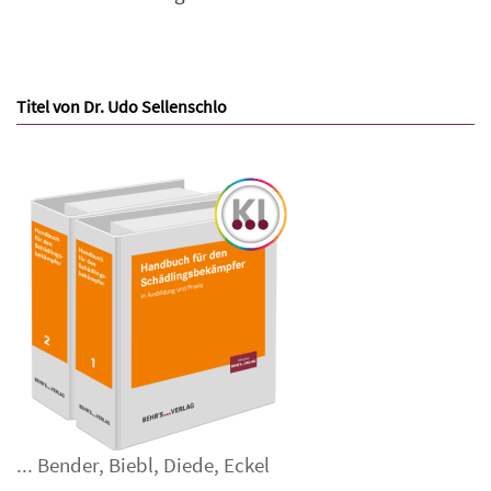
Titel von Dr. Udo Sellenschlo
...
Bender
,
Biebl
,
Diede
,
Eckel