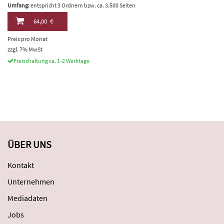
Umfang:
entspricht 3 Ordnern bzw. ca. 3.500 Seiten
64,00 €
Preis pro Monat
zzgl. 7% MwSt
Freischaltung ca. 1-2 Werktage
ÜBER UNS
Kontakt
Unternehmen
Mediadaten
Jobs