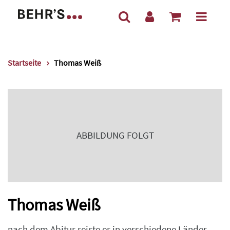
Startseite
Thomas Weiß
ABBILDUNG FOLGT
Thomas Weiß
nach dem Abitur reiste er in verschiedene Länder