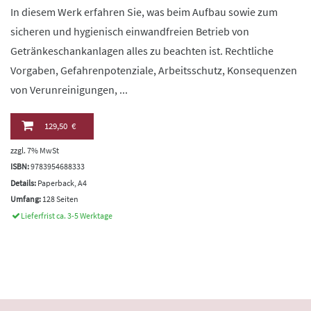
In diesem Werk erfahren Sie, was beim Aufbau sowie zum
sicheren und hygienisch einwandfreien Betrieb von
Getränkeschankanlagen alles zu beachten ist. Rechtliche
Vorgaben, Gefahrenpotenziale, Arbeitsschutz, Konsequenzen
von Verunreinigungen, ...
129,50 €
zzgl. 7% MwSt
ISBN:
9783954688333
Details:
Paperback, A4
Umfang:
128 Seiten
Lieferfrist ca. 3-5 Werktage